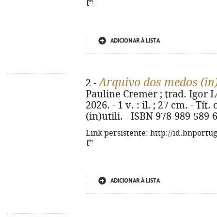
ADICIONAR À LISTA
Arquivo dos medos (in)
2 -
Pauline Cremer ; trad. Igor Lob
2026. - 1 v. : il. ; 27 cm. - Tí
(in)utili. - ISBN 978-989-589-
Link persistente: http://id.bnportu
ADICIONAR À LISTA