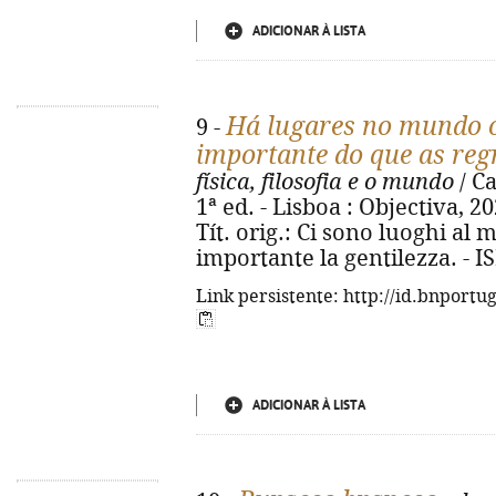
ADICIONAR À LISTA
Há lugares no mundo o
9 -
importante do que as reg
física, filosofia e o mundo
/ Ca
1ª ed. - Lisboa : Objectiva, 2024
Tít. orig.: Ci sono luoghi al
importante la gentilezza. - 
Link persistente: http://id.bnportu
ADICIONAR À LISTA