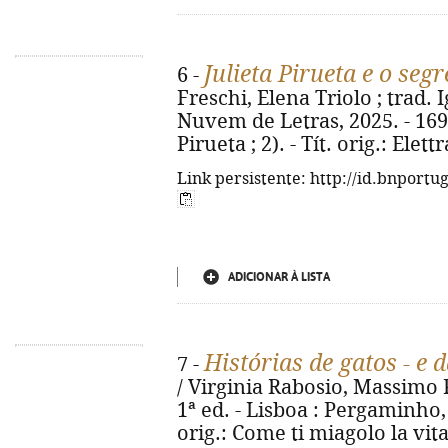
Julieta Pirueta e o seg
6 -
Freschi, Elena Triolo ; trad. I
Nuvem de Letras, 2025. - 169, [6
Pirueta ; 2). - Tít. orig.: Ele
Link persistente: http://id.bnportu
ADICIONAR À LISTA
Histórias de gatos - e 
7 -
/ Virginia Rabosio, Massimo P
1ª ed. - Lisboa : Pergaminho, 2
orig.: Come ti miagolo la vita