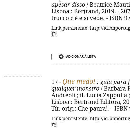
apesar disso
/ Beatrice Mautin
Lisboa : Bertrand, 2019. - 207, 
trucco c'è e si vede. - ISBN 
Link persistente: http://id.bnportu
ADICIONAR À LISTA
Que medo!
17 -
: guia para 
qualquer monstro
/ Barbara F
Andreoli ; il. Lucia Zappulla ;
Lisboa : Bertrand Editora, 2018.
Tít. orig.: Che paura!. - ISB
Link persistente: http://id.bnportu