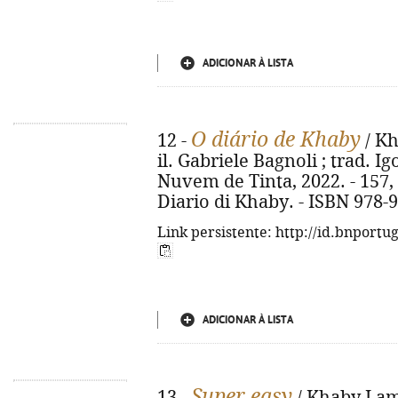
ADICIONAR À LISTA
O diário de Khaby
12 -
/ Kh
il. Gabriele Bagnoli ; trad. Ig
Nuvem de Tinta, 2022. - 157, [2] 
Diario di Khaby. - ISBN 978-
Link persistente: http://id.bnportu
ADICIONAR À LISTA
Super easy
13 -
/ Khaby Lame