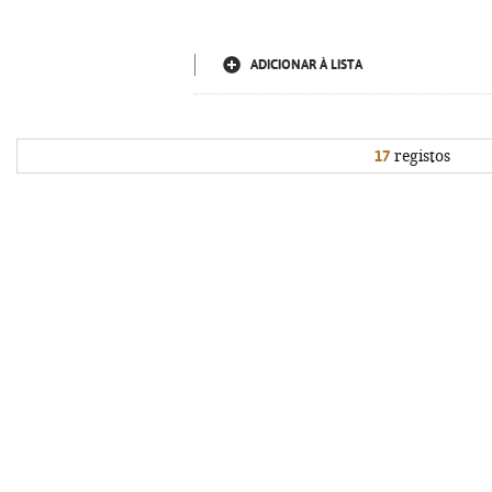
ADICIONAR À LISTA
17
registos