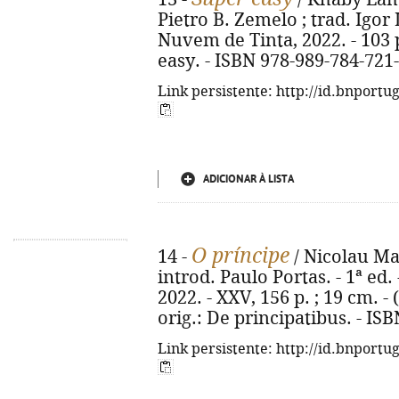
Pietro B. Zemelo ; trad. Igor L
Nuvem de Tinta, 2022. - 103 p. 
easy. - ISBN 978-989-784-721
Link persistente: http://id.bnportu
ADICIONAR À LISTA
O príncipe
14 -
/ Nicolau Maq
introd. Paulo Portas. - 1ª ed.
2022. - XXV, 156 p. ; 19 cm. - 
orig.: De principatibus. - IS
Link persistente: http://id.bnportu