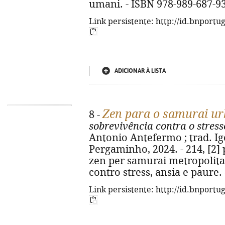
umani. - ISBN 978-989-687-9
Link persistente: http://id.bnportu
ADICIONAR À LISTA
Zen para o samurai u
8 -
sobrevivência contra o stress
Antonio Antefermo ; trad. Igo
Pergaminho, 2024. - 214, [2] p. 
zen per samurai metropolita
contro stress, ansia e paure.
Link persistente: http://id.bnportu