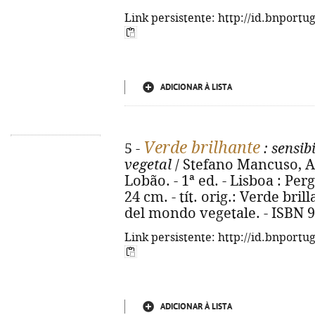
Link persistente: http://id.bnportu
ADICIONAR À LISTA
Verde brilhante
5 -
: sensib
vegetal
/ Stefano Mancuso, Al
Lobão. - 1ª ed. - Lisboa : Perga
24 cm. - tít. orig.: Verde brill
del mondo vegetale. - ISBN 
Link persistente: http://id.bnportu
ADICIONAR À LISTA