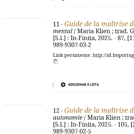
Guide de la maîtrise d
11 -
mental
/ Maria Klien ; trad. G
[S.l.] : In-Finita, 2025. - 87, [1
989-9307-03-2
Link persistente: http://id.bnportu
ADICIONAR À LISTA
Guide de la maîtrise d
12 -
autonomie
/ Maria Klien ; tra
[S.l.] : In-Finita, 2025. - 105, [
989-9307-02-5