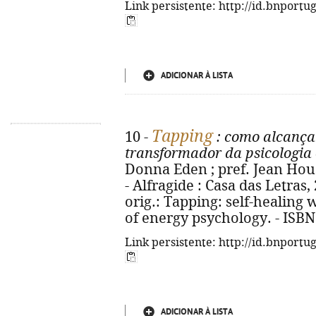
Link persistente: http://id.bnportu
ADICIONAR À LISTA
Tapping
10 -
: como alcança
transformador da psicologia 
Donna Eden ; pref. Jean Houst
- Alfragide : Casa das Letras, 20
orig.: Tapping: self-healing
of energy psychology. - ISBN
Link persistente: http://id.bnportu
ADICIONAR À LISTA