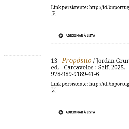
Link persistente: http://id.bnportu
ADICIONAR À LISTA
Propósito
13 -
/ Jordan Grum
ed. - Carcavelos : Self, 2025. - 
978-989-9189-41-6
Link persistente: http://id.bnportu
ADICIONAR À LISTA