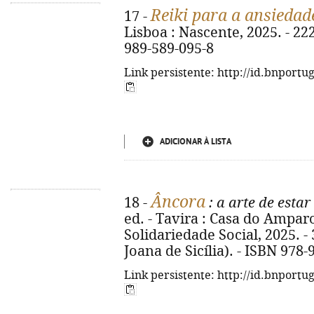
Reiki para a ansiedad
17 -
Lisboa : Nascente, 2025. - 222, 
989-589-095-8
Link persistente: http://id.bnportu
ADICIONAR À LISTA
Âncora
18 -
: a arte de estar
ed. - Tavira : Casa do Ampar
Solidariedade Social, 2025. - 30
Joana de Sicília). - ISBN 978
Link persistente: http://id.bnportu