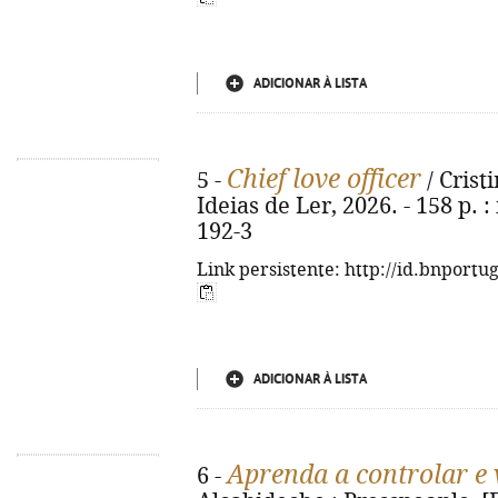
ADICIONAR À LISTA
Chief love officer
5 -
/ Crist
Ideias de Ler, 2026. - 158 p. :
192-3
Link persistente: http://id.bnportu
ADICIONAR À LISTA
Aprenda a controlar e 
6 -