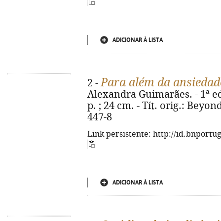
ADICIONAR À LISTA
Para além da ansiedad
2 -
Alexandra Guimarães. - 1ª ed.
p. ; 24 cm. - Tít. orig.: Beyo
447-8
Link persistente: http://id.bnportu
ADICIONAR À LISTA