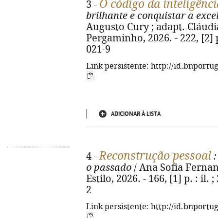
O código da inteligênci
3 -
brilhante e conquistar a exce
Augusto Cury ; adapt. Cláudia 
Pergaminho, 2026. - 222, [2] 
021-9
Link persistente: http://id.bnportu
ADICIONAR À LISTA
Reconstrução pessoal
4 -
:
o passado
/ Ana Sofia Fernande
Estilo, 2026. - 166, [1] p. : il
2
Link persistente: http://id.bnportu