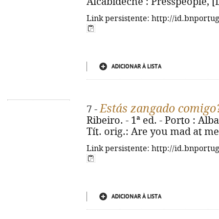
Alcabideche : Presspeople, [D.L
Link persistente: http://id.bnportu
ADICIONAR À LISTA
Estás zangado comigo
7 -
Ribeiro. - 1ª ed. - Porto : Alba
Tít. orig.: Are you mad at me
Link persistente: http://id.bnportu
ADICIONAR À LISTA