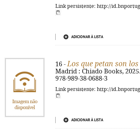
Link persistente: http://id.bnportu
ADICIONAR À LISTA
Los que petan son los
16 -
Madrid : Chiado Books, 2025. - 
978-989-38-0688-3
Link persistente: http://id.bnportu
ADICIONAR À LISTA