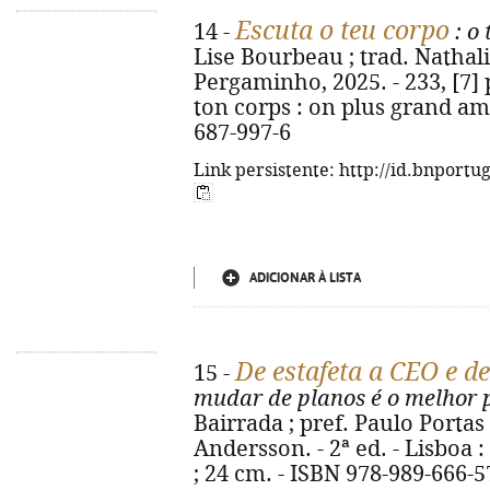
Escuta o teu corpo
14 -
: o
Lise Bourbeau ; trad. Nathalie
Pergaminho, 2025. - 233, [7] p.
ton corps : on plus grand ami
687-997-6
Link persistente: http://id.bnportu
ADICIONAR À LISTA
De estafeta a CEO e 
15 -
mudar de planos é o melhor 
Bairrada ; pref. Paulo Portas
Andersson. - 2ª ed. - Lisboa :
; 24 cm. - ISBN 978-989-666-5