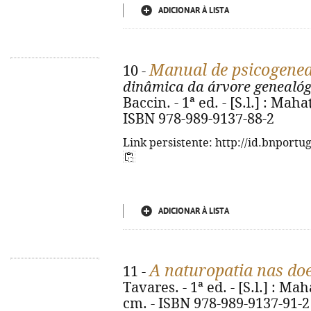
ADICIONAR À LISTA
Manual de psicogenea
10 -
dinâmica da árvore genealóg
Baccin. - 1ª ed. - [S.l.] : Mahat
ISBN 978-989-9137-88-2
Link persistente: http://id.bnportu
ADICIONAR À LISTA
A naturopatia nas do
11 -
Tavares. - 1ª ed. - [S.l.] : Maha
cm. - ISBN 978-989-9137-91-2