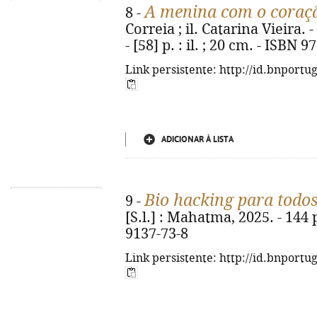
A menina com o coraçã
8 -
Correia ; il. Catarina Vieira. -
- [58] p. : il. ; 20 cm. - ISBN
Link persistente: http://id.bnportu
ADICIONAR À LISTA
Bio hacking para todo
9 -
[S.l.] : Mahatma, 2025. - 144 p
9137-73-8
Link persistente: http://id.bnportu