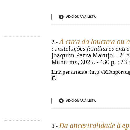
ADICIONAR À LISTA
A cura da loucura ou a
2 -
constelações familiares entre
Joaquim Parra Marujo. - 2ª ed.
Mahatma, 2025. - 450 p. ; 23
Link persistente: http://id.bnportu
ADICIONAR À LISTA
Da ancestralidade à ep
3 -