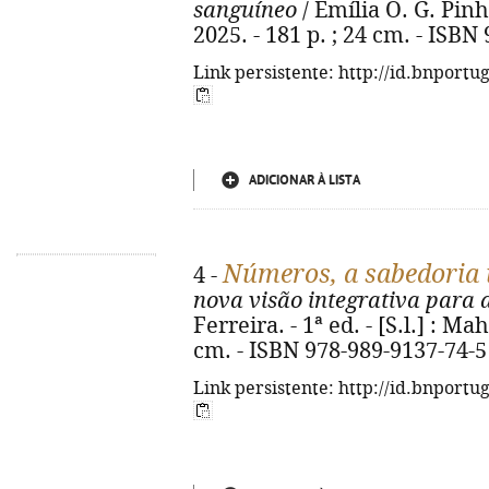
sanguíneo
/ Emília O. G. Pinhe
2025. - 181 p. ; 24 cm. - ISBN
Link persistente: http://id.bnportu
ADICIONAR À LISTA
Números, a sabedoria 
4 -
nova visão integrativa para 
Ferreira. - 1ª ed. - [S.l.] : Mah
cm. - ISBN 978-989-9137-74-5
Link persistente: http://id.bnportu