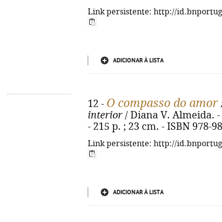
Link persistente: http://id.bnportu
ADICIONAR À LISTA
O compasso do amor
12 -
interior
/ Diana V. Almeida. - 
- 215 p. ; 23 cm. - ISBN 978-9
Link persistente: http://id.bnportu
ADICIONAR À LISTA