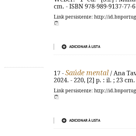
cm. - ISBN 978-989-9137-77-6
Link persistente: http://id.bnportu
ADICIONAR À LISTA
Saúde mental
17 -
/ Ana Tav
2024. - 220, [2] p. : il. ; 23 
Link persistente: http://id.bnportu
ADICIONAR À LISTA