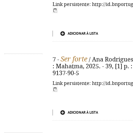
Link persistente: http://id.bnportu
ADICIONAR À LISTA
Ser forte
7 -
/ Ana Rodrigues ; 
: Mahatma, 2025. - 39, [1] p. :
9137-90-5
Link persistente: http://id.bnportu
ADICIONAR À LISTA