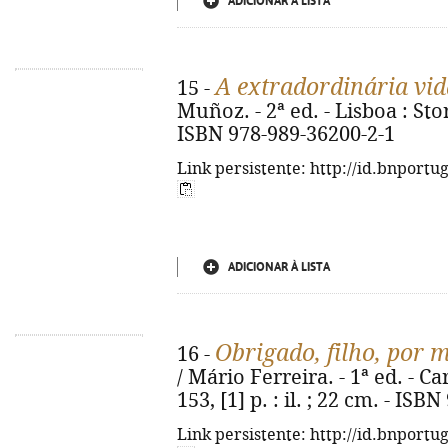
ADICIONAR À LISTA
A extradordinária vid
15 -
Muñoz. - 2ª ed. - Lisboa : Stori
ISBN 978-989-36200-2-1
Link persistente: http://id.bnportu
ADICIONAR À LISTA
Obrigado, filho, por 
16 -
/ Mário Ferreira. - 1ª ed. - Ca
153, [1] p. : il. ; 22 cm. - IS
Link persistente: http://id.bnportu