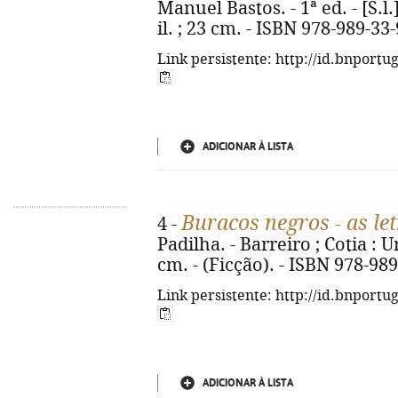
Manuel Bastos. - 1ª ed. - [S.l.]
il. ; 23 cm. - ISBN 978-989-33
Link persistente: http://id.bnportu
ADICIONAR À LISTA
Buracos negros - as le
4 -
Padilha. - Barreiro ; Cotia : Uru
cm. - (Ficção). - ISBN 978-98
Link persistente: http://id.bnportu
ADICIONAR À LISTA