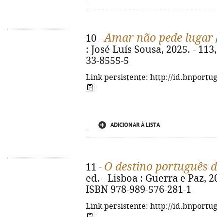
Amar não pede lugar
10 -
: José Luís Sousa, 2025. - 113,
33-8555-5
Link persistente: http://id.bnportu
ADICIONAR À LISTA
O destino português 
11 -
ed. - Lisboa : Guerra e Paz, 2025
ISBN 978-989-576-281-1
Link persistente: http://id.bnportu