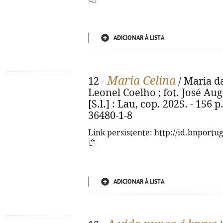
ADICIONAR À LISTA
Maria Celina
12 -
/ Maria d
Leonel Coelho ; fot. José Aug
[S.l.] : Lau, cop. 2025. - 156 p
36480-1-8
Link persistente: http://id.bnportu
ADICIONAR À LISTA