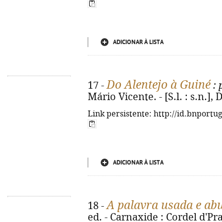
ADICIONAR À LISTA
Do Alentejo à Guiné
17 -
: 
Mário Vicente. - [S.l. : s.n.], 
Link persistente: http://id.bnportu
ADICIONAR À LISTA
A palavra usada e ab
18 -
ed. - Carnaxide : Cordel d'Prat