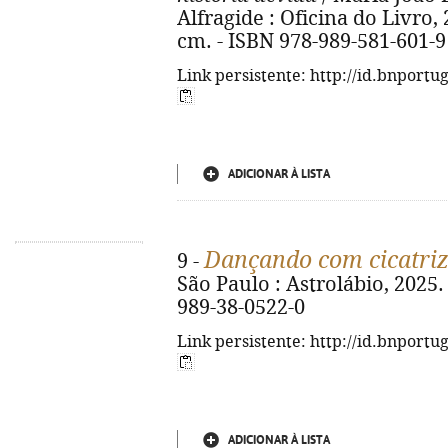
Alfragide : Oficina do Livro, 20
cm. - ISBN 978-989-581-601-9
Link persistente: http://id.bnportu
ADICIONAR À LISTA
Dançando com cicatriz
9 -
São Paulo : Astrolábio, 2025. -
989-38-0522-0
Link persistente: http://id.bnportu
ADICIONAR À LISTA