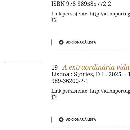
ISBN 978-989585772-2
Link persistente: http://id.bnportu
ADICIONAR À LISTA
A extraordinária vida
19 -
Lisboa : Stories, D.L. 2025. - 
989-36200-2-1
Link persistente: http://id.bnportu
ADICIONAR À LISTA