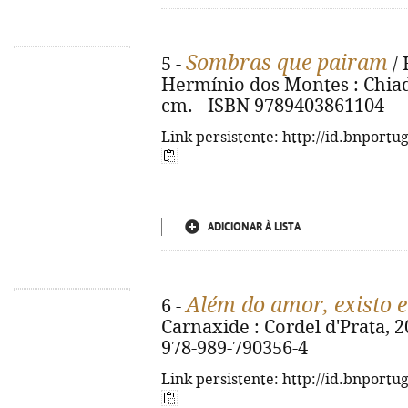
Sombras que pairam
5 -
/ 
Hermínio dos Montes : Chiado 
cm. - ISBN 9789403861104
Link persistente: http://id.bnportu
ADICIONAR À LISTA
Além do amor, existo 
6 -
Carnaxide : Cordel d'Prata, 20
978-989-790356-4
Link persistente: http://id.bnportu