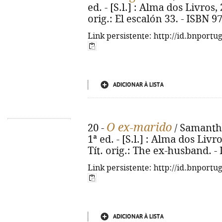
ed. - [S.l.] : Alma dos Livros, 
orig.: El escalón 33. - ISBN 
Link persistente: http://id.bnportu
ADICIONAR À LISTA
O ex-marido
20 -
/ Samantha
1ª ed. - [S.l.] : Alma dos Livro
Tít. orig.: The ex-husband. -
Link persistente: http://id.bnportu
ADICIONAR À LISTA