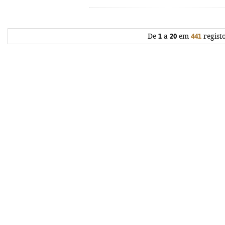
De
1
a
20
em
441
regist