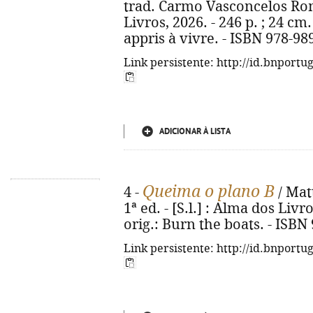
trad. Carmo Vasconcelos Romão
Livros, 2026. - 246 p. ; 24 cm. 
appris à vivre. - ISBN 978-98
Link persistente: http://id.bnportu
ADICIONAR À LISTA
Queima o plano B
4 -
/ Matt
1ª ed. - [S.l.] : Alma dos Livro
orig.: Burn the boats. - ISBN
Link persistente: http://id.bnportu