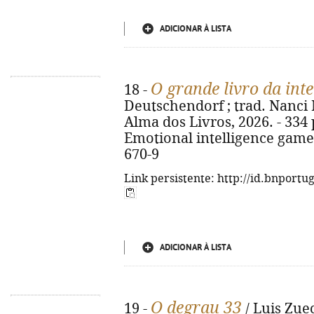
ADICIONAR À LISTA
O grande livro da int
18 -
Deutschendorf ; trad. Nanci Ma
Alma dos Livros, 2026. - 334 p.
Emotional intelligence game
670-9
Link persistente: http://id.bnportu
ADICIONAR À LISTA
O degrau 33
19 -
/ Luis Zuec