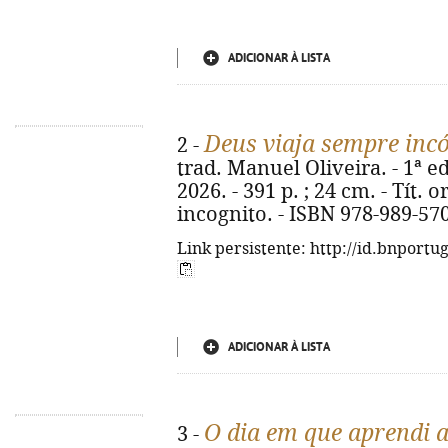
ADICIONAR À LISTA
Deus viaja sempre inc
2 -
trad. Manuel Oliveira. - 1ª ed.
2026. - 391 p. ; 24 cm. - Tít.
incognito. - ISBN 978-989-57
Link persistente: http://id.bnportu
ADICIONAR À LISTA
O dia em que aprendi a
3 -