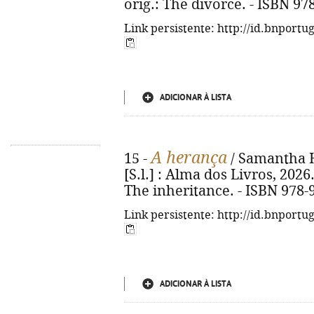
orig.: The divorce. - ISBN 97
Link persistente: http://id.bnportu
ADICIONAR À LISTA
A herança
15 -
/ Samantha Ha
[S.l.] : Alma dos Livros, 2026. 
The inheritance. - ISBN 978-
Link persistente: http://id.bnportu
ADICIONAR À LISTA