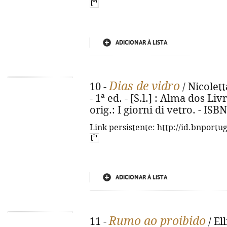
ADICIONAR À LISTA
Dias de vidro
10 -
/ Nicolett
- 1ª ed. - [S.l.] : Alma dos Livr
orig.: I giorni di vetro. - IS
Link persistente: http://id.bnportu
ADICIONAR À LISTA
Rumo ao proibido
11 -
/ El