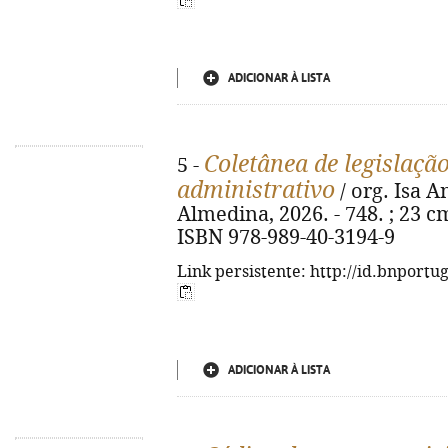
ADICIONAR À LISTA
Coletânea de legislação
5 -
administrativo
/ org. Isa A
Almedina, 2026. - 748. ; 23 cm
ISBN 978-989-40-3194-9
Link persistente: http://id.bnportu
ADICIONAR À LISTA