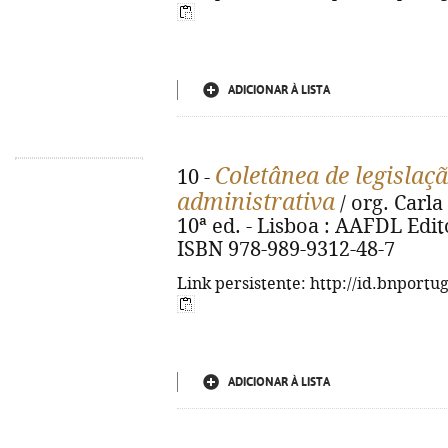
ADICIONAR À LISTA
Coletânea de legislaç
10 -
administrativa
/ org. Carl
10ª ed. - Lisboa : AAFDL Edito
ISBN 978-989-9312-48-7
Link persistente: http://id.bnportu
ADICIONAR À LISTA