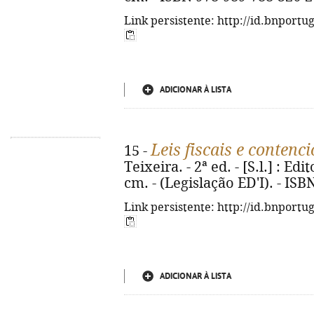
Link persistente: http://id.bnportu
ADICIONAR À LISTA
Leis fiscais e contenc
15 -
Teixeira. - 2ª ed. - [S.l.] : Edi
cm. - (Legislação ED'I). - IS
Link persistente: http://id.bnportu
ADICIONAR À LISTA