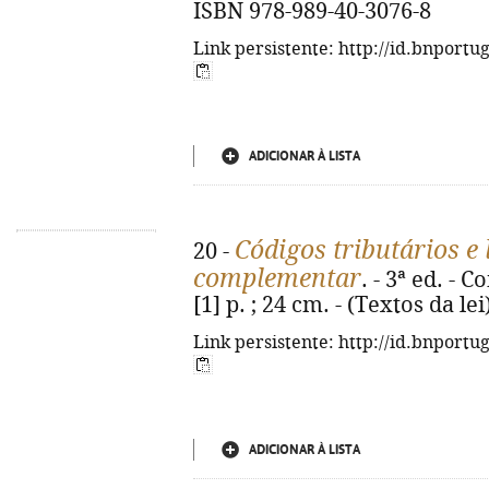
ISBN 978-989-40-3076-8
Link persistente: http://id.bnportu
ADICIONAR À LISTA
Códigos tributários e 
20 -
complementar
. - 3ª ed. - 
[1] p. ; 24 cm. - (Textos da le
Link persistente: http://id.bnportu
ADICIONAR À LISTA