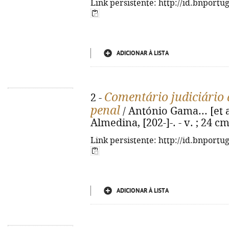
Link persistente: http://id.bnportu
ADICIONAR À LISTA
Comentário judiciário 
2 -
penal
/ António Gama... [et al
Almedina, [202-]-. - v. ; 24 c
Link persistente: http://id.bnportu
ADICIONAR À LISTA