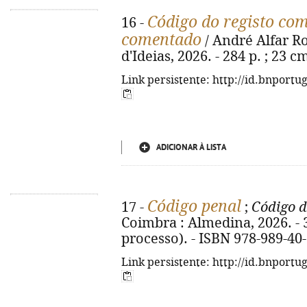
Código do registo com
16 -
comentado
/ André Alfar Rod
d'Ideias, 2026. - 284 p. ; 23 
Link persistente: http://id.bnportu
ADICIONAR À LISTA
Código penal
17 -
;
Código d
Coimbra : Almedina, 2026. - 36
processo). - ISBN 978-989-40
Link persistente: http://id.bnportu