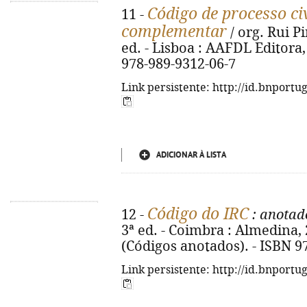
Código de processo civ
11 -
complementar
/ org. Rui P
ed. - Lisboa : AAFDL Editora, 
978-989-9312-06-7
Link persistente: http://id.bnportu
ADICIONAR À LISTA
Código do IRC
12 -
: anotad
3ª ed. - Coimbra : Almedina, 2
(Códigos anotados). - ISBN 9
Link persistente: http://id.bnportu