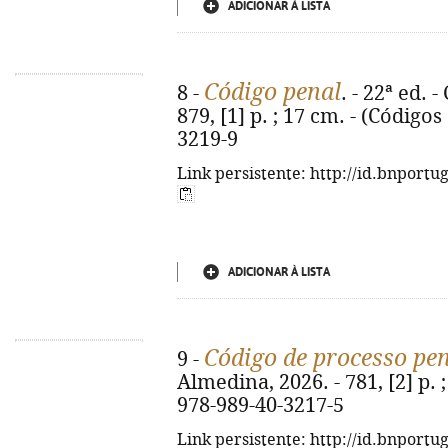
ADICIONAR À LISTA
Código penal
8 -
. - 22ª ed. 
879, [1] p. ; 17 cm. - (Código
3219-9
Link persistente: http://id.bnportu
ADICIONAR À LISTA
Código de processo pe
9 -
Almedina, 2026. - 781, [2] p. ;
978-989-40-3217-5
Link persistente: http://id.bnportu