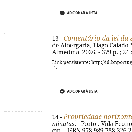
ADICIONAR À LISTA
Comentário da lei da
13 -
de Albergaria, Tiago Caiado 
Almedina, 2026. - 379 p. ; 24
Link persistente: http://id.bnportu
ADICIONAR À LISTA
Propriedade horizont
14 -
minutas
. - Porto : Vida Econó
cm. - ISBN 978-989-788-326-2