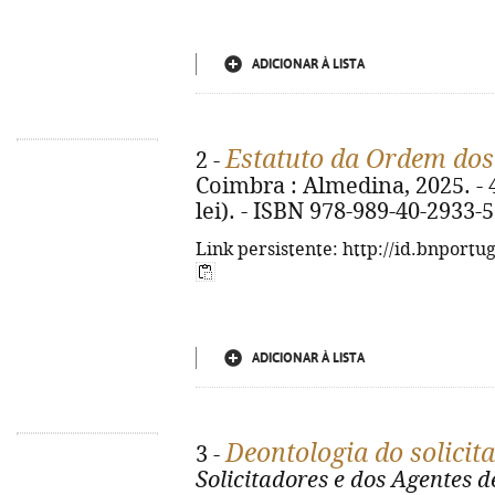
ADICIONAR À LISTA
Estatuto da Ordem do
2 -
Coimbra : Almedina, 2025. - 45
lei). - ISBN 978-989-40-2933-5
Link persistente: http://id.bnportu
ADICIONAR À LISTA
Deontologia do solicit
3 -
Solicitadores e dos Agentes d