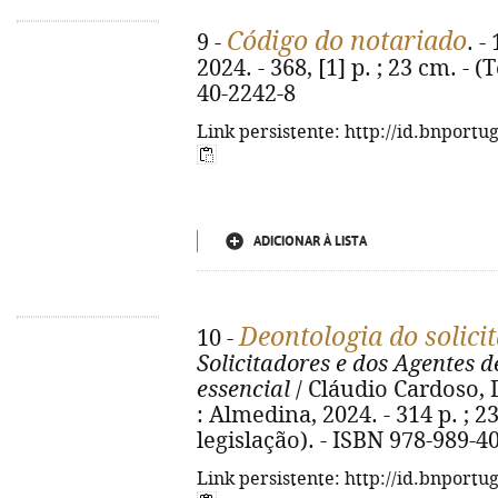
Código do notariado
9 -
. -
2024. - 368, [1] p. ; 23 cm. - 
40-2242-8
Link persistente: http://id.bnportu
ADICIONAR À LISTA
Deontologia do solici
10 -
Solicitadores e dos Agentes d
essencial
/ Cláudio Cardoso, D
: Almedina, 2024. - 314 p. ; 2
legislação). - ISBN 978-989-4
Link persistente: http://id.bnportu