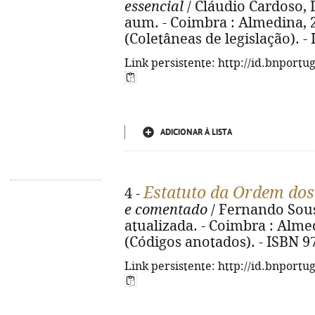
essencial
/ Cláudio Cardoso, D
aum. - Coimbra : Almedina, 20
(Coletâneas de legislação). -
Link persistente: http://id.bnportu
ADICIONAR À LISTA
Estatuto da Ordem do
4 -
e comentado
/ Fernando Sous
atualizada. - Coimbra : Almedi
(Códigos anotados). - ISBN 9
Link persistente: http://id.bnportu