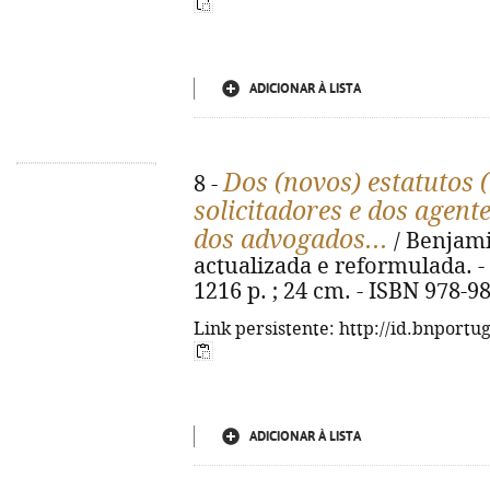
ADICIONAR À LISTA
Dos (novos) estatutos 
8 -
solicitadores e dos agent
dos advogados...
/ Benjami
actualizada e reformulada. - [
1216 p. ; 24 cm. - ISBN 978-9
Link persistente: http://id.bnportu
ADICIONAR À LISTA