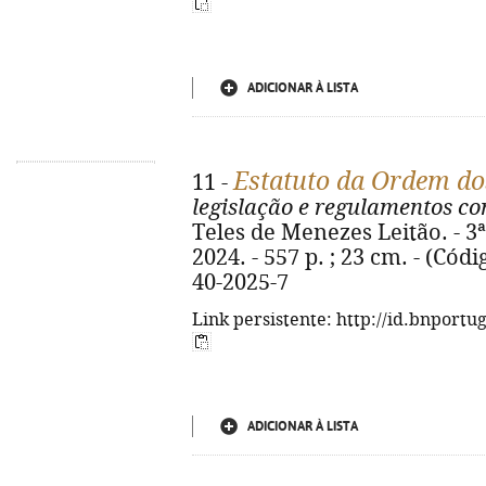
ADICIONAR À LISTA
Estatuto da Ordem d
11 -
legislação e regulamentos c
Teles de Menezes Leitão. - 3
2024. - 557 p. ; 23 cm. - (Cód
40-2025-7
Link persistente: http://id.bnportu
ADICIONAR À LISTA