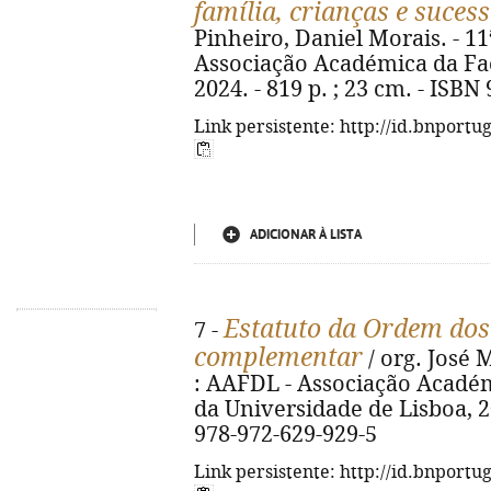
família, crianças e suces
Pinheiro, Daniel Morais. - 11
Associação Académica da Fac
2024. - 819 p. ; 23 cm. - ISBN
Link persistente: http://id.bnportu
ADICIONAR À LISTA
Estatuto da Ordem dos
7 -
complementar
/ org. José M
: AAFDL - Associação Académ
da Universidade de Lisboa, 20
978-972-629-929-5
Link persistente: http://id.bnportu