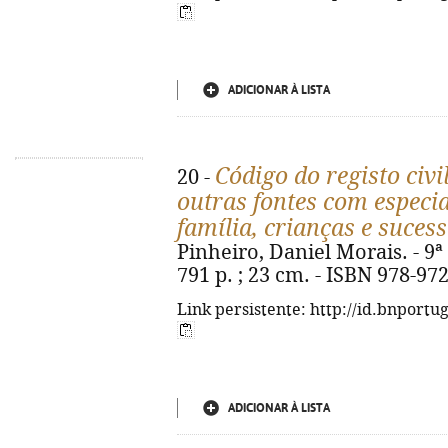
ADICIONAR À LISTA
Código do registo civi
20 -
outras fontes com especi
família, crianças e suces
Pinheiro, Daniel Morais. - 9ª 
791 p. ; 23 cm. - ISBN 978-97
Link persistente: http://id.bnportu
ADICIONAR À LISTA