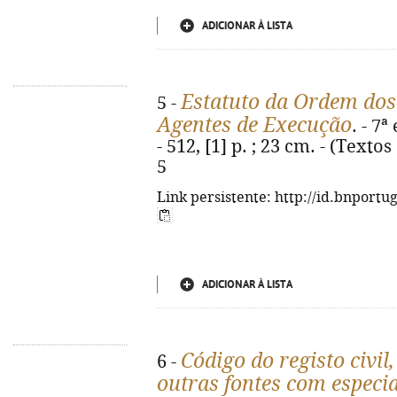
ADICIONAR À LISTA
Estatuto da Ordem dos 
5 -
Agentes de Execução
. - 7
- 512, [1] p. ; 23 cm. - (Texto
5
Link persistente: http://id.bnportu
ADICIONAR À LISTA
Código do registo civil
6 -
outras fontes com especi