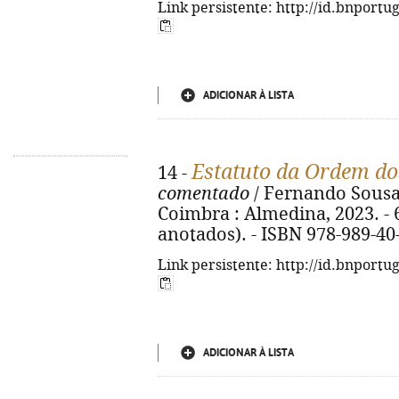
Link persistente: http://id.bnportu
ADICIONAR À LISTA
Estatuto da Ordem d
14 -
comentado
/ Fernando Sousa 
Coimbra : Almedina, 2023. - 6
anotados). - ISBN 978-989-40
Link persistente: http://id.bnportu
ADICIONAR À LISTA