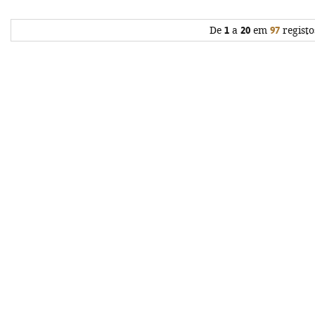
De
1
a
20
em
97
registo