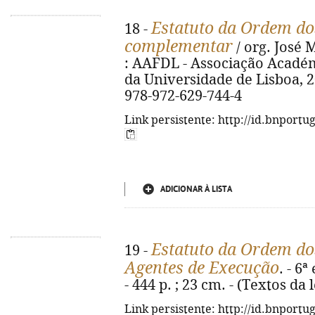
Estatuto da Ordem do
18 -
complementar
/ org. José M
: AAFDL - Associação Académ
da Universidade de Lisboa, 20
978-972-629-744-4
Link persistente: http://id.bnportu
ADICIONAR À LISTA
Estatuto da Ordem dos
19 -
Agentes de Execução
. - 6
- 444 p. ; 23 cm. - (Textos da 
Link persistente: http://id.bnportu