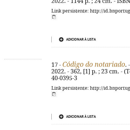
2022. - 1144 p. ; 24 cm. - IS
Link persistente: http://id.bnportu
ADICIONAR À LISTA
Código do notariado
17 -
.
2022. - 362, [1] p. ; 23 cm. - 
40-0395-3
Link persistente: http://id.bnportu
ADICIONAR À LISTA