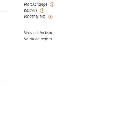
MarcXchange
ISO2709
ISO2709(ISIS)
Ver a minha lista
Voltar ao registo