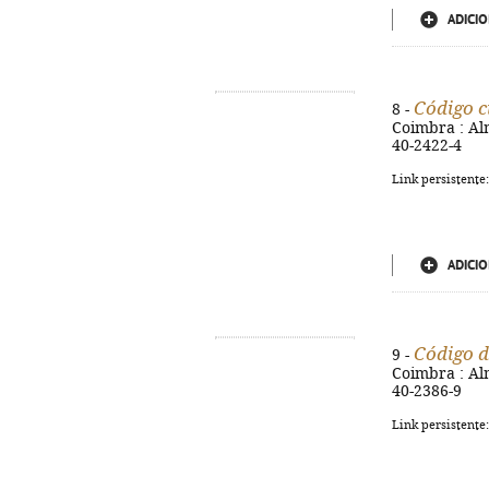
ADICIO
Código ci
8 -
Coimbra : Alm
40-2422-4
Link persistente
ADICIO
Código d
9 -
Coimbra : Alm
40-2386-9
Link persistente