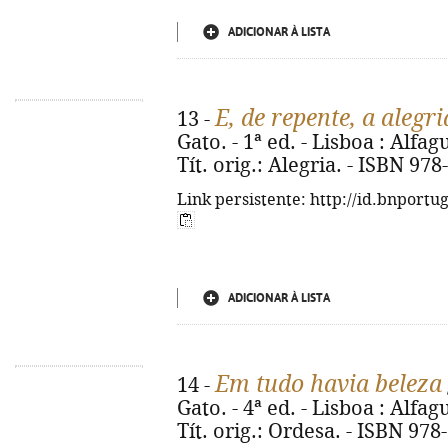
ADICIONAR À LISTA
E, de repente, a alegri
13 -
Gato. - 1ª ed. - Lisboa : Alfag
Tít. orig.: Alegria. - ISBN 97
Link persistente: http://id.bnportu
ADICIONAR À LISTA
Em tudo havia beleza
14 -
Gato. - 4ª ed. - Lisboa : Alfagu
Tít. orig.: Ordesa. - ISBN 97