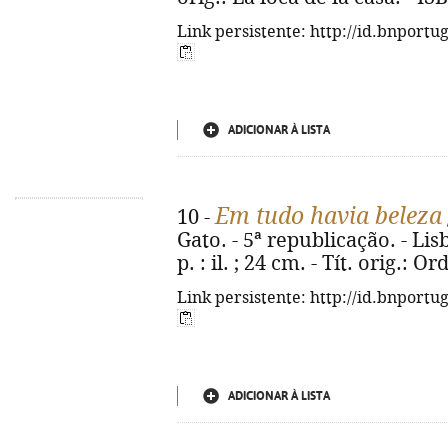
Link persistente: http://id.bnportu
ADICIONAR À LISTA
Em tudo havia beleza
10 -
Gato. - 5ª republicação. - Lisb
p. : il. ; 24 cm. - Tít. orig.:
Link persistente: http://id.bnportu
ADICIONAR À LISTA