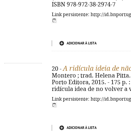
ISBN 978-972-38-2974-7
Link persistente: http://id.bnportu
ADICIONAR À LISTA
A ridícula ideia de não
20 -
Montero ; trad. Helena Pitta. -
Porto Editora, 2015. - 175 p. : i
ridícula idea de no volver a 
Link persistente: http://id.bnportu
ADICIONAR À LISTA