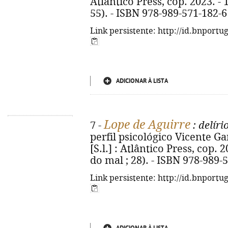
Atlântico Press, cop. 2023. - 
55). - ISBN 978-989-571-182-6
Link persistente: http://id.bnportu
ADICIONAR À LISTA
Lope de Aguirre
7 -
: delír
perfil psicológico Vicente Gar
[S.l.] : Atlântico Press, cop. 
do mal ; 28). - ISBN 978-989-
Link persistente: http://id.bnportu