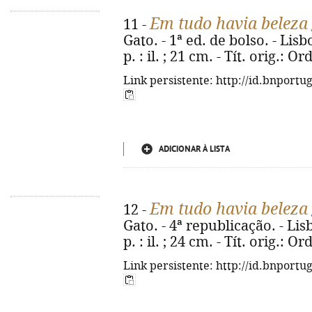
Em tudo havia beleza
11 -
Gato. - 1ª ed. de bolso. - Lisb
p. : il. ; 21 cm. - Tít. orig.:
Link persistente: http://id.bnportu
ADICIONAR À LISTA
Em tudo havia beleza
12 -
Gato. - 4ª republicação. - Lisb
p. : il. ; 24 cm. - Tít. orig.:
Link persistente: http://id.bnportu