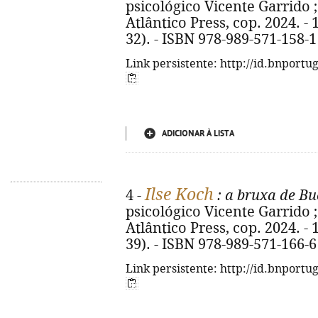
psicológico Vicente Garrido ; t
Atlântico Press, cop. 2024. - 
32). - ISBN 978-989-571-158-1
Link persistente: http://id.bnportu
ADICIONAR À LISTA
Ilse Koch
4 -
: a bruxa de B
psicológico Vicente Garrido ; t
Atlântico Press, cop. 2024. - 
39). - ISBN 978-989-571-166-6
Link persistente: http://id.bnportu