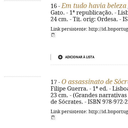
Em tudo havia beleza
16 -
Gato. - 1ª republicação. - Lisb
24 cm. - Tít. orig: Ordesa. -
Link persistente: http://id.bnportu
ADICIONAR À LISTA
O assassinato de Sócr
17 -
Filipe Guerra. - 1ª ed. - Lisboa
23 cm. - (Grandes narrativas ; 
de Sócrates. - ISBN 978-972-
Link persistente: http://id.bnportu