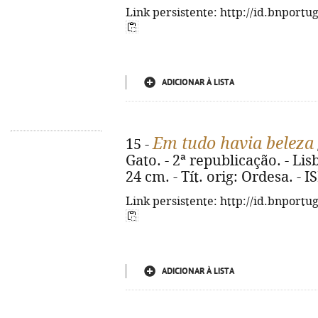
Link persistente: http://id.bnportu
ADICIONAR À LISTA
Em tudo havia beleza
15 -
Gato. - 2ª republicação. - Lisb
24 cm. - Tít. orig: Ordesa. -
Link persistente: http://id.bnportu
ADICIONAR À LISTA