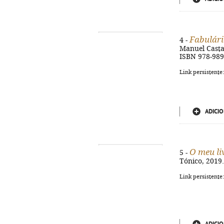
Fabulári
4 -
Manuel Castanh
ISBN 978-989
Link persistente
ADICIO
O meu li
5 -
Tónico, 2019. 
Link persistente