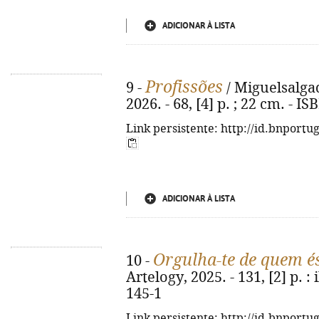
ADICIONAR À LISTA
Profissões
9 -
/ Miguelsalgado
2026. - 68, [4] p. ; 22 cm. - 
Link persistente: http://id.bnportu
ADICIONAR À LISTA
Orgulha-te de quem é
10 -
Artelogy, 2025. - 131, [2] p. :
145-1
Link persistente: http://id.bnportu