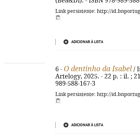
(Bea&Di). - ISBN 978-989-588
Link persistente: http://id.bnportu
ADICIONAR À LISTA
O dentinho da Isabel
6 -
/ I
Artelogy, 2025. - 22 p. : il. ;
989-588-167-3
Link persistente: http://id.bnportu
ADICIONAR À LISTA