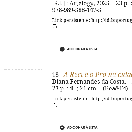
[S.l.] : Artelogy, 2025. - 23 p. 
978-989-588-147-5
Link persistente: http://id.bnportu
ADICIONAR À LISTA
A Reci e o Pro na cid
18 -
Diana Fernandes da Costa. - 1ª 
23 p. : il. ; 21 cm. - (Bea&Di)
Link persistente: http://id.bnportu
ADICIONAR À LISTA