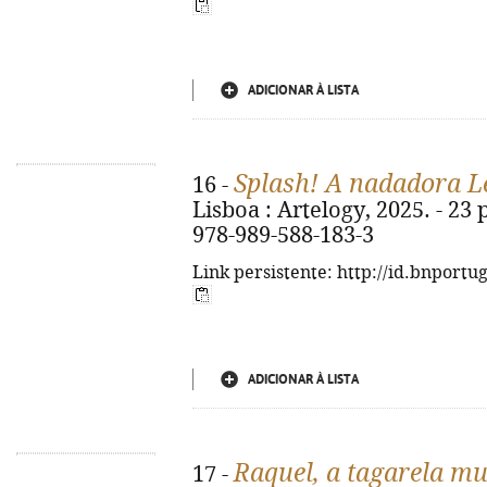
ADICIONAR À LISTA
Splash! A nadadora L
16 -
Lisboa : Artelogy, 2025. - 23 p
978-989-588-183-3
Link persistente: http://id.bnportu
ADICIONAR À LISTA
Raquel, a tagarela mu
17 -