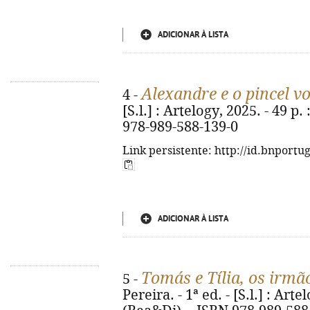
ADICIONAR À LISTA
Alexandre e o pincel v
4 -
[S.l.] : Artelogy, 2025. - 49 p. 
978-989-588-139-0
Link persistente: http://id.bnportu
ADICIONAR À LISTA
Tomás e Tília, os irmã
5 -
Pereira. - 1ª ed. - [S.l.] : Artel