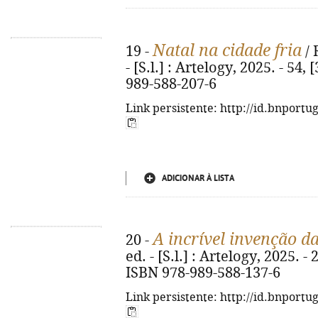
Natal na cidade fria
19 -
/ 
- [S.l.] : Artelogy, 2025. - 54, [
989-588-207-6
Link persistente: http://id.bnportu
ADICIONAR À LISTA
A incrível invenção da
20 -
ed. - [S.l.] : Artelogy, 2025. - 
ISBN 978-989-588-137-6
Link persistente: http://id.bnportu