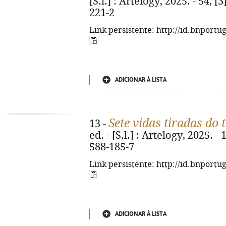
[S.l.] : Artelogy, 2025. - 54, [
221-2
Link persistente: http://id.bnportu
ADICIONAR À LISTA
Sete vidas tiradas do
13 -
ed. - [S.l.] : Artelogy, 2025. -
588-185-7
Link persistente: http://id.bnportu
ADICIONAR À LISTA