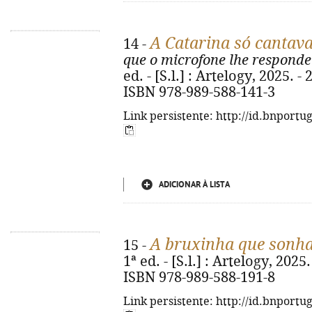
A Catarina só cantav
14 -
que o microfone lhe respond
ed. - [S.l.] : Artelogy, 2025. - 
ISBN 978-989-588-141-3
Link persistente: http://id.bnportu
ADICIONAR À LISTA
A bruxinha que sonha
15 -
1ª ed. - [S.l.] : Artelogy, 2025.
ISBN 978-989-588-191-8
Link persistente: http://id.bnportu