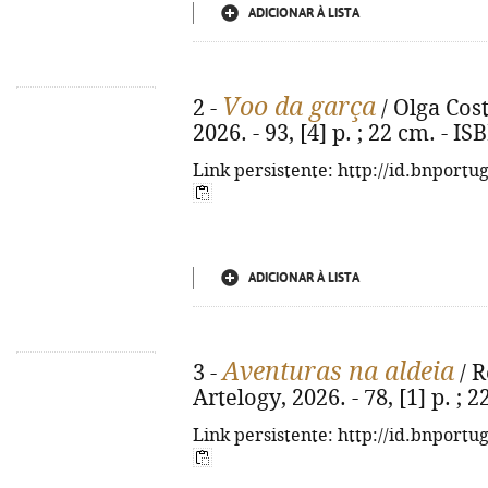
ADICIONAR À LISTA
Voo da garça
2 -
/ Olga Costa
2026. - 93, [4] p. ; 22 cm. - 
Link persistente: http://id.bnportu
ADICIONAR À LISTA
Aventuras na aldeia
3 -
/ R
Artelogy, 2026. - 78, [1] p. ;
Link persistente: http://id.bnportu