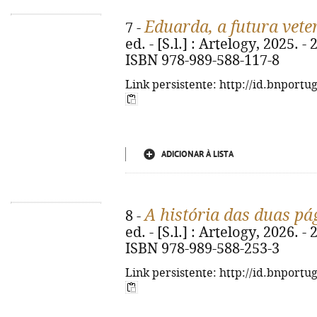
Eduarda, a futura vete
7 -
ed. - [S.l.] : Artelogy, 2025. - 
ISBN 978-989-588-117-8
Link persistente: http://id.bnportu
ADICIONAR À LISTA
A história das duas pá
8 -
ed. - [S.l.] : Artelogy, 2026. - 
ISBN 978-989-588-253-3
Link persistente: http://id.bnportu