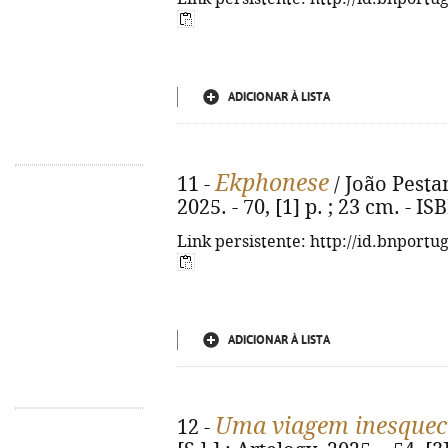
ADICIONAR À LISTA
Ekphonese
11 -
/ João Pestana
2025. - 70, [1] p. ; 23 cm. - 
Link persistente: http://id.bnportu
ADICIONAR À LISTA
Uma viagem inesquec
12 -