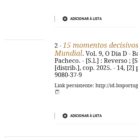
ADICIONAR À LISTA
15 momentos decisivo
2 -
Mundial
. Vol. 9, O Dia D -
Pacheco. - [S.l.] : Reverso ; 
[distrib.], cop. 2025. - 14, [2] 
9080-37-9
Link persistente: http://id.bnportu
ADICIONAR À LISTA