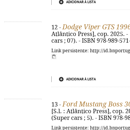
ADICIONAR À LISTA
Dodge Viper GTS 199
12 -
Atlântico Press], cop. 2025. - [
cars ; 07). - ISBN 978-989-571
Link persistente: http://id.bnportu
ADICIONAR À LISTA
Ford Mustang Boss 3
13 -
[S.l. : Atlântico Press], cop. 202
(Super cars ; 5). - ISBN 978-
Link persistente: http://id.bnportu