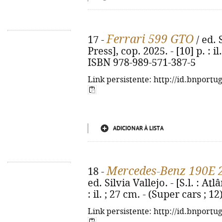
Ferrari 599 GTO
17 -
/ ed. S
Press], cop. 2025. - [10] p. : il
ISBN 978-989-571-387-5
Link persistente: http://id.bnportu
ADICIONAR À LISTA
Mercedes-Benz 190E 2
18 -
ed. Silvia Vallejo. - [S.l. : Atl
: il. ; 27 cm. - (Super cars ; 
Link persistente: http://id.bnportu