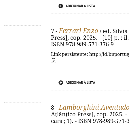
ADICIONAR À LISTA
Ferrari Enzo
7 -
/ ed. Silvia 
Press], cop. 2025. - [10] p. : il
ISBN 978-989-571-376-9
Link persistente: http://id.bnportu
ADICIONAR À LISTA
Lamborghini Aventad
8 -
Atlântico Press], cop. 2025. - [
cars ; 1). - ISBN 978-989-571-