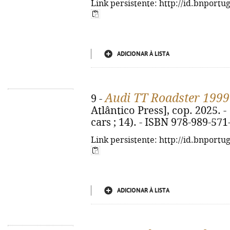
Link persistente: http://id.bnportu
ADICIONAR À LISTA
Audi TT Roadster 1999
9 -
Atlântico Press], cop. 2025. - [
cars ; 14). - ISBN 978-989-571
Link persistente: http://id.bnportu
ADICIONAR À LISTA