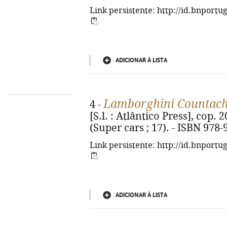
Link persistente: http://id.bnportu
ADICIONAR À LISTA
Lamborghini Countach
4 -
[S.l. : Atlântico Press], cop. 202
(Super cars ; 17). - ISBN 978
Link persistente: http://id.bnportu
ADICIONAR À LISTA