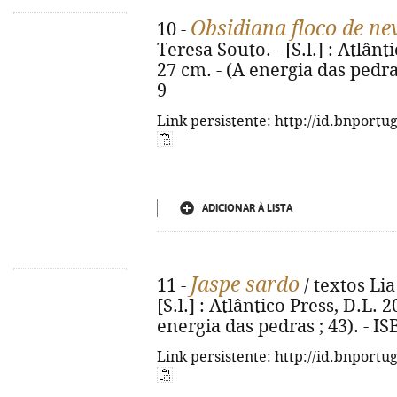
Obsidiana floco de ne
10 -
Teresa Souto. - [S.l.] : Atlântic
27 cm. - (A energia das pedra
9
Link persistente: http://id.bnportu
ADICIONAR À LISTA
Jaspe sardo
11 -
/ textos Lia
[S.l.] : Atlântico Press, D.L. 20
energia das pedras ; 43). - I
Link persistente: http://id.bnportu