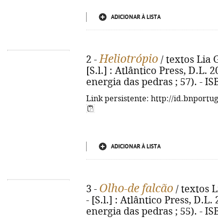
ADICIONAR À LISTA
Heliotrópio
2 -
/ textos Lia 
[S.l.] : Atlântico Press, D.L. 20
energia das pedras ; 57). - I
Link persistente: http://id.bnportu
ADICIONAR À LISTA
Olho-de falcão
3 -
/ textos 
- [S.l.] : Atlântico Press, D.L. 2
energia das pedras ; 55). - I