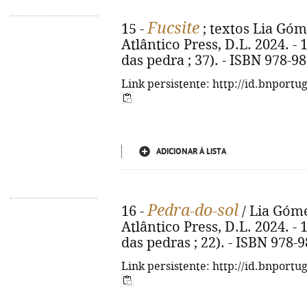
Fucsite
15 -
; textos Lia Gómez
Atlântico Press, D.L. 2024. - 15
das pedra ; 37). - ISBN 978-9
Link persistente: http://id.bnportu
ADICIONAR À LISTA
Pedra-do-sol
16 -
/ Lia Gómez
Atlântico Press, D.L. 2024. - 15
das pedras ; 22). - ISBN 978-
Link persistente: http://id.bnportu