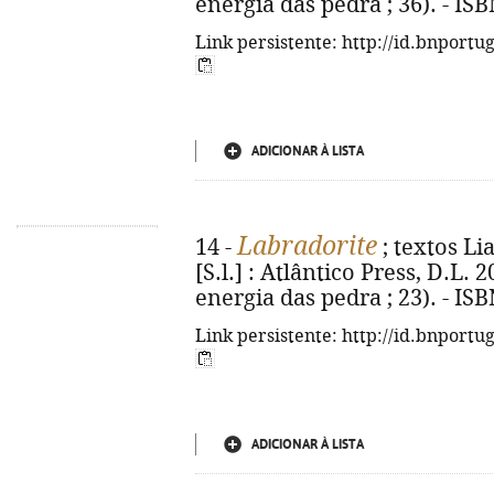
energia das pedra ; 36). - IS
Link persistente: http://id.bnportu
ADICIONAR À LISTA
Labradorite
14 -
; textos Li
[S.l.] : Atlântico Press, D.L. 20
energia das pedra ; 23). - IS
Link persistente: http://id.bnportu
ADICIONAR À LISTA