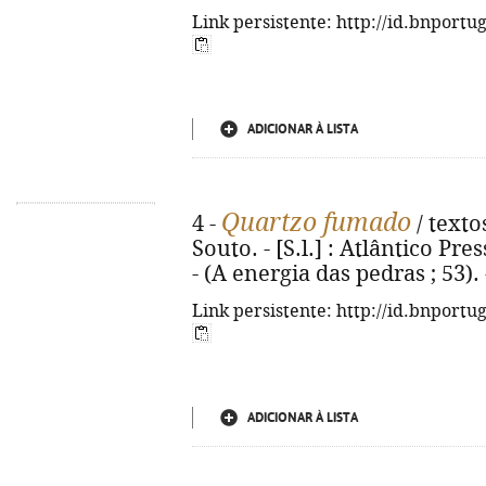
Link persistente: http://id.bnportu
ADICIONAR À LISTA
Quartzo fumado
4 -
/ texto
Souto. - [S.l.] : Atlântico Press
- (A energia das pedras ; 53)
Link persistente: http://id.bnportu
ADICIONAR À LISTA