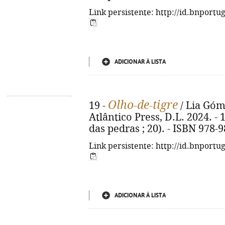
Link persistente: http://id.bnportu
ADICIONAR À LISTA
Olho-de-tigre
19 -
/ Lia Góme
Atlântico Press, D.L. 2024. - 15
das pedras ; 20). - ISBN 978-
Link persistente: http://id.bnportu
ADICIONAR À LISTA