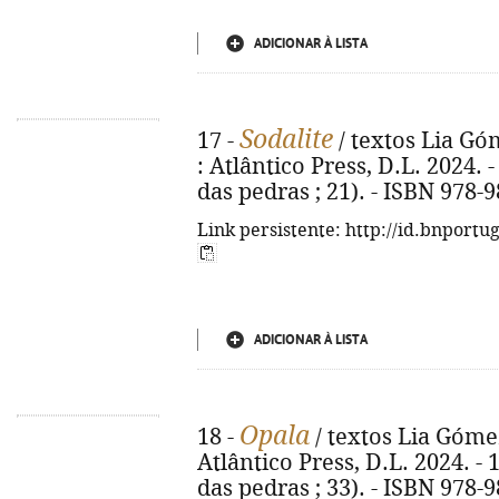
ADICIONAR À LISTA
Sodalite
17 -
/ textos Lia Góm
: Atlântico Press, D.L. 2024. - 
das pedras ; 21). - ISBN 978-
Link persistente: http://id.bnportu
ADICIONAR À LISTA
Opala
18 -
/ textos Lia Gómez 
Atlântico Press, D.L. 2024. - 15
das pedras ; 33). - ISBN 978-