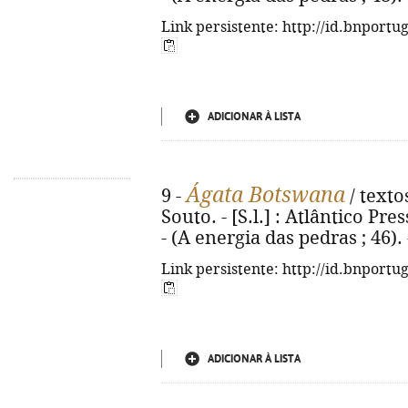
Link persistente: http://id.bnportu
ADICIONAR À LISTA
Ágata Botswana
9 -
/ texto
Souto. - [S.l.] : Atlântico Press
- (A energia das pedras ; 46)
Link persistente: http://id.bnportu
ADICIONAR À LISTA