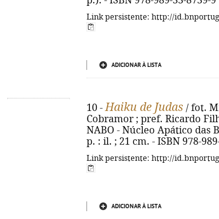
p.). - ISBN 978-989-33-8739-9
Link persistente: http://id.bnportu
ADICIONAR À LISTA
Haiku de Judas
10 -
/ fot. M
Cobramor ; pref. Ricardo Filho 
NABO - Núcleo Apático das Br
p. : il. ; 21 cm. - ISBN 978-98
Link persistente: http://id.bnportu
ADICIONAR À LISTA