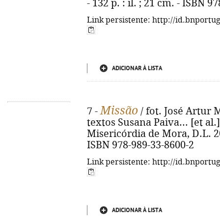
- 132 p. : il. ; 21 cm. - ISBN 
Link persistente: http://id.bnportu
ADICIONAR À LISTA
Missão
7 -
/ fot. José Artur
textos Susana Paiva... [et al.
Misericórdia de Mora, D.L. 2025
ISBN 978-989-33-8600-2
Link persistente: http://id.bnportu
ADICIONAR À LISTA