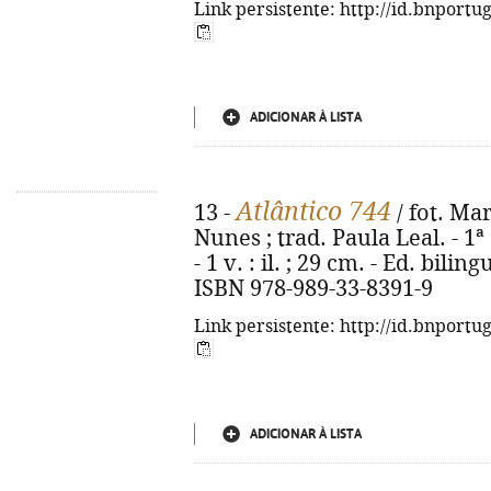
Link persistente: http://id.bnportu
ADICIONAR À LISTA
Atlântico 744
13 -
/ fot. Ma
Nunes ; trad. Paula Leal. - 1ª
- 1 v. : il. ; 29 cm. - Ed. bili
ISBN 978-989-33-8391-9
Link persistente: http://id.bnportu
ADICIONAR À LISTA