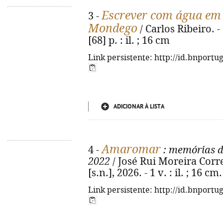
Escrever com água em 
3 -
Mondego
/ Carlos Ribeiro. - 
[68] p. : il. ; 16 cm
Link persistente: http://id.bnportu
ADICIONAR À LISTA
Amaromar
4 -
: memórias d
2022
/ José Rui Moreira Correi
[s.n.], 2026. - 1 v. : il. ; 16 
Link persistente: http://id.bnportu