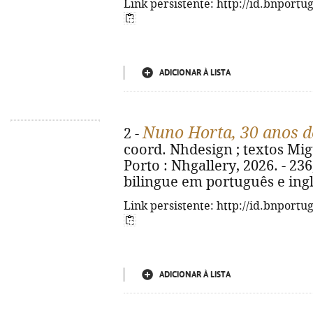
Link persistente: http://id.bnportu
ADICIONAR À LISTA
Nuno Horta, 30 anos de
2 -
coord. Nhdesign ; textos Migue
Porto : Nhgallery, 2026. - 236, 
bilingue em português e ingl
Link persistente: http://id.bnportu
ADICIONAR À LISTA