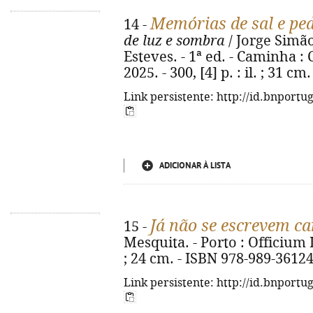
Memórias de sal e pe
14 -
de luz e sombra
/ Jorge Simão
Esteves. - 1ª ed. - Caminha 
2025. - 300, [4] p. : il. ; 31 
Link persistente: http://id.bnportu
ADICIONAR À LISTA
Já não se escrevem c
15 -
Mesquita. - Porto : Officium Le
; 24 cm. - ISBN 978-989-36124
Link persistente: http://id.bnportu