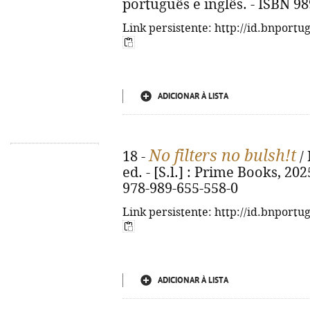
português e inglês. - ISBN 9
Link persistente: http://id.bnportu
ADICIONAR À LISTA
No filters no bulsh!t
18 -
/ 
ed. - [S.l.] : Prime Books, 2025
978-989-655-558-0
Link persistente: http://id.bnportu
ADICIONAR À LISTA