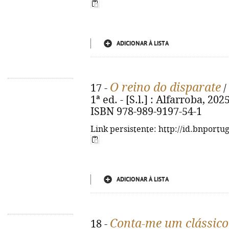
ADICIONAR À LISTA
O reino do disparate
17 -
/
1ª ed. - [S.l.] : Alfarroba, 2025.
ISBN 978-989-9197-54-1
Link persistente: http://id.bnportu
ADICIONAR À LISTA
Conta-me um clássico
18 -