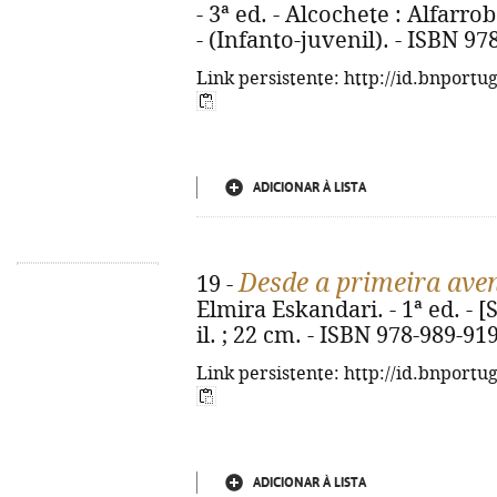
- 3ª ed. - Alcochete : Alfarroba
- (Infanto-juvenil). - ISBN 9
Link persistente: http://id.bnportu
ADICIONAR À LISTA
Desde a primeira ave
19 -
Elmira Eskandari. - 1ª ed. - [S.
il. ; 22 cm. - ISBN 978-989-91
Link persistente: http://id.bnportu
ADICIONAR À LISTA