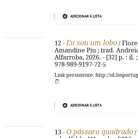
ADICIONAR À LISTA
Eu sou um lobo
12 -
/ Flore
Amandine Piu ; trad. Andreia S
Alfarroba, 2026. - [32] p. : il.
978-989-9197-72-5
Link persistente: http://id.bnportu
ADICIONAR À LISTA
O pássaro quadrado
13 -
/