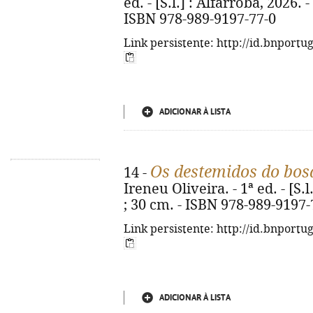
ed. - [S.l.] : Alfarroba, 2026. - 
ISBN 978-989-9197-77-0
Link persistente: http://id.bnportu
ADICIONAR À LISTA
Os destemidos do bos
14 -
Ireneu Oliveira. - 1ª ed. - [S.l.
; 30 cm. - ISBN 978-989-9197-
Link persistente: http://id.bnportu
ADICIONAR À LISTA