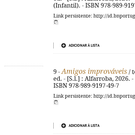
(Infantil). - ISBN 978-989-919
Link persistente: http://id.bnportu
ADICIONAR À LISTA
Amigos improváveis
9 -
/ t
ed. - [S.l.] : Alfarroba, 2026. - 
ISBN 978-989-9197-49-7
Link persistente: http://id.bnportu
ADICIONAR À LISTA