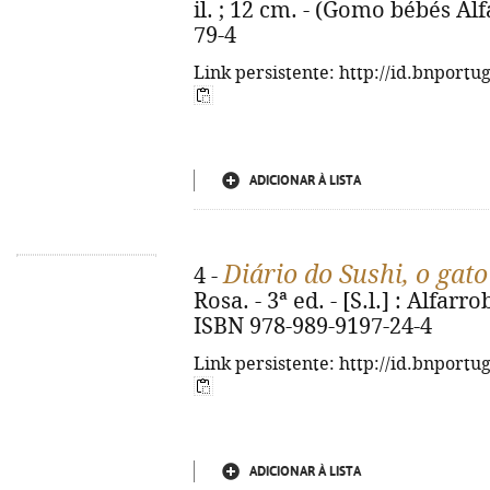
il. ; 12 cm. - (Gomo bébés Al
79-4
Link persistente: http://id.bnportu
ADICIONAR À LISTA
Diário do Sushi, o gato
4 -
Rosa. - 3ª ed. - [S.l.] : Alfarrob
ISBN 978-989-9197-24-4
Link persistente: http://id.bnportu
ADICIONAR À LISTA