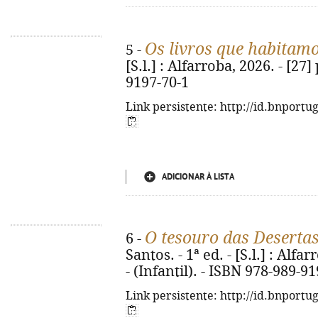
Os livros que habitam
5 -
[S.l.] : Alfarroba, 2026. - [27] 
9197-70-1
Link persistente: http://id.bnportu
ADICIONAR À LISTA
O tesouro das Deserta
6 -
Santos. - 1ª ed. - [S.l.] : Alfar
- (Infantil). - ISBN 978-989-9
Link persistente: http://id.bnportu