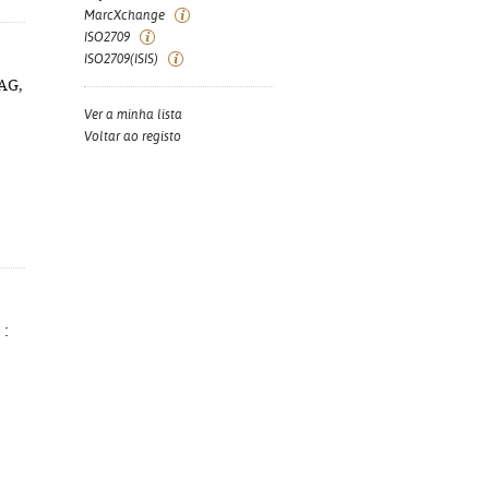
MarcXchange
ISO2709
ISO2709(ISIS)
MAG,
Ver a minha lista
Voltar ao registo
 :