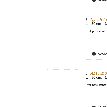
ADICIO
Lynch Ar
6 -
il. ; 30 cm. 
Link persistente
ADICIO
AFF, Spor
7 -
il. ; 30 cm. 
Link persistente