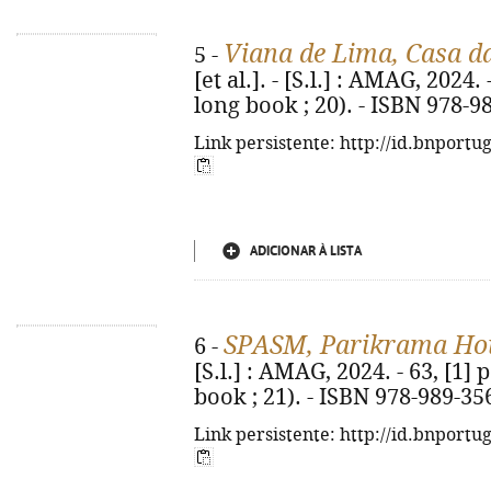
Viana de Lima, Casa d
5 -
[et al.]. - [S.l.] : AMAG, 2024. 
long book ; 20). - ISBN 978-9
Link persistente: http://id.bnportu
ADICIONAR À LISTA
SPASM, Parikrama Ho
6 -
[S.l.] : AMAG, 2024. - 63, [1] 
book ; 21). - ISBN 978-989-35
Link persistente: http://id.bnportu