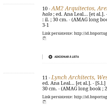
AM2 Arquitectos, Ar
10 -
halo
; ed. Ana Leal... [et al.]. 
: il. ; 30 cm. - (AMAG long bo
3-1
Link persistente: http://id.bnportu
ADICIONAR À LISTA
Lynch Architects, We
11 -
ed. Ana Leal... [et al.]. - [S.l.]
30 cm. - (AMAG long book ; 2
Link persistente: http://id.bnportu