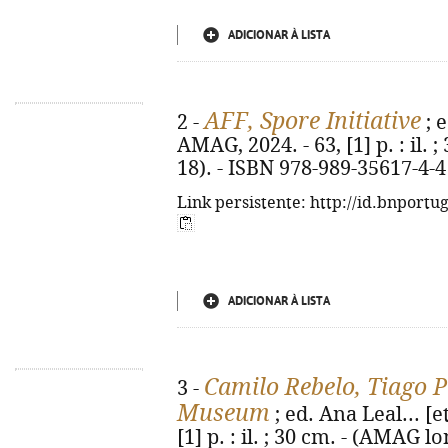
ADICIONAR À LISTA
AFF, Spore Initiative
2 -
; e
AMAG, 2024. - 63, [1] p. : il.
18). - ISBN 978-989-35617-4-4
Link persistente: http://id.bnportu
ADICIONAR À LISTA
Camilo Rebelo, Tiago P
3 -
Museum
; ed. Ana Leal... [et
[1] p. : il. ; 30 cm. - (AMAG l