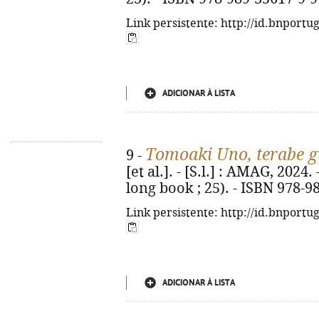
Link persistente: http://id.bnportu
ADICIONAR À LISTA
Tomoaki Uno, terabe g
9 -
[et al.]. - [S.l.] : AMAG, 2024. 
long book ; 25). - ISBN 978-9
Link persistente: http://id.bnportu
ADICIONAR À LISTA