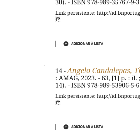
30). - ISBN 978-989-35767-9-3
Link persistente: http://id.bnportu
ADICIONAR À LISTA
Angelo Candalepas, T
14 -
: AMAG, 2023. - 63, [1] p. : il
14). - ISBN 978-989-53906-5-6
Link persistente: http://id.bnportu
ADICIONAR À LISTA