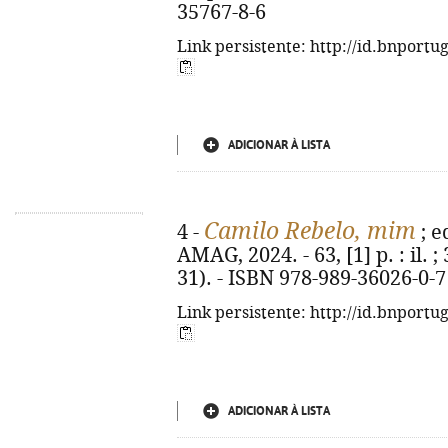
35767-8-6
Link persistente: http://id.bnportu
ADICIONAR À LISTA
Camilo Rebelo, mim
4 -
; ed
AMAG, 2024. - 63, [1] p. : il.
31). - ISBN 978-989-36026-0-7
Link persistente: http://id.bnportu
ADICIONAR À LISTA