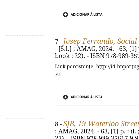
ADICIONAR À LISTA
Josep Ferrando, Social
7 -
- [S.l.] : AMAG, 2024. - 63, [1]
book ; 22). - ISBN 978-989-35
Link persistente: http://id.bnportu
ADICIONAR À LISTA
SJB, 19 Waterloo Stree
8 -
: AMAG, 2024. - 63, [1] p. : il
23). - ISBN 978-989-35617-9-9