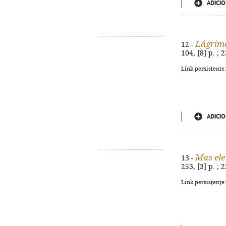
ADICIO
Lágrima
12 -
104, [8] p. ;
Link persistente
ADICIO
Mas ele
13 -
253, [3] p. ;
Link persistente