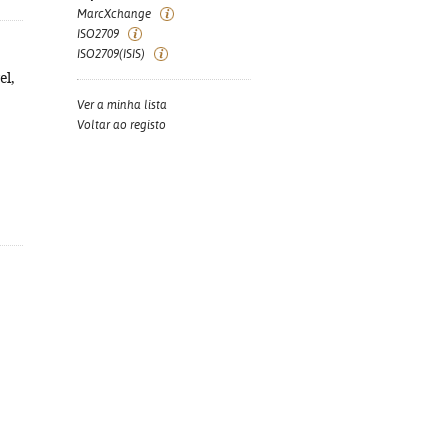
MarcXchange
ISO2709
ISO2709(ISIS)
el,
Ver a minha lista
Voltar ao registo