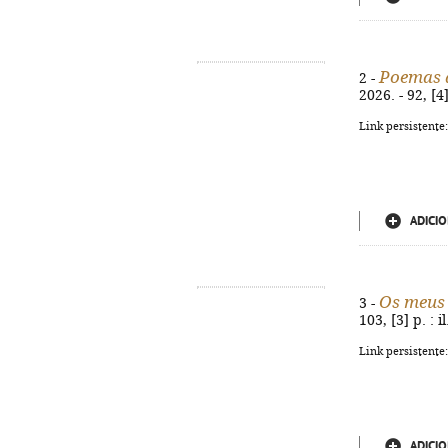
Poemas q
2 -
2026. - 92, [
Link persistente
ADICIO
Os meus 
3 -
103, [3] p. : 
Link persistente
ADICIO