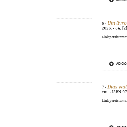
ADICIO
Um livro
6 -
2026. - 84, [
Link persistente
ADICIO
Dias vad
7 -
cm. - ISBN 9
Link persistente