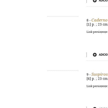
ADICIO
Caderno 
8 -
[1] p. ; 23 c
Link persistente
ADICIO
Suspiros
9 -
[6] p. ; 23 c
Link persistente