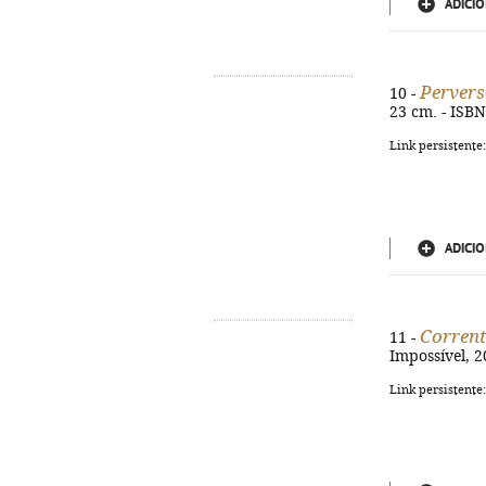
ADICIO
Pervers
10 -
23 cm. - ISB
Link persistente
ADICIO
Corrent
11 -
Impossível, 2
Link persistente