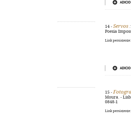
ADICIO
Servos
14 -
:
Poesia Imposs
Link persistente
ADICIO
Fotogra
15 -
Moura. - Lisb
0848-1
Link persistente