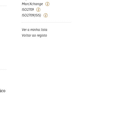
MarcXchange
ISO2709
ISO2709(ISIS)
Ver a minha lista
Voltar ao registo
tico