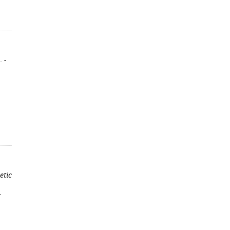
 -
etic
.