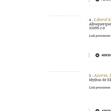
Liberd'A
4 -
Albuquerque. -
35099-2-0
Link persistente
ADICIO
Azores, 
5 -
Mythus de ER, 
Link persistente