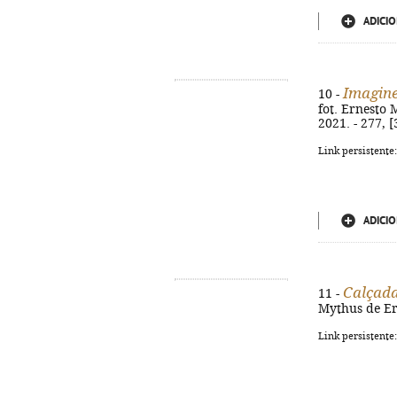
ADICIO
Imagine
10 -
fot. Ernesto 
2021. - 277, [
Link persistente
ADICIO
Calçada 
11 -
Mythus de Er, 
Link persistente