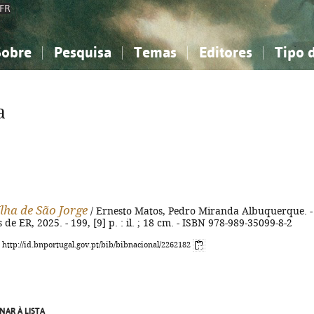
FR
Sobre
Pesquisa
Temas
Editores
Tipo 
obre a Bibliografia Nacional
imples
onhecimento, Informação...
onhecimento, Informação...
Combinada
A minha lista
Como utilizar
Filosofia, psicologia...
Filosofia, psicologia...
Perguntas frequente
a
iências sociais...
iências sociais...
Ciências exatas e naturais...
Ciências exatas e naturais...
rte, desporto...
rte, desporto...
Literatura, linguística...
Literatura, linguística...
Ilha de São Jorge
/ Ernesto Matos, Pedro Miranda Albuquerque. -
s de ER, 2025. - 199, [9] p. : il. ; 18 cm. - ISBN 978-989-35099-8-2
: http://id.bnportugal.gov.pt/bib/bibnacional/2262182
NAR À LISTA