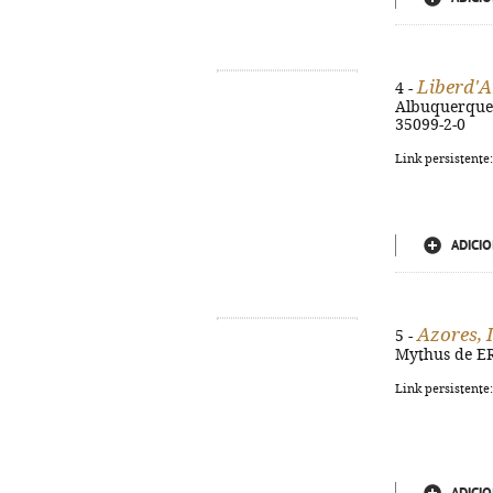
Liberd'A
4 -
Albuquerque. -
35099-2-0
Link persistente
ADICIO
Azores, 
5 -
Mythus de ER, 
Link persistente