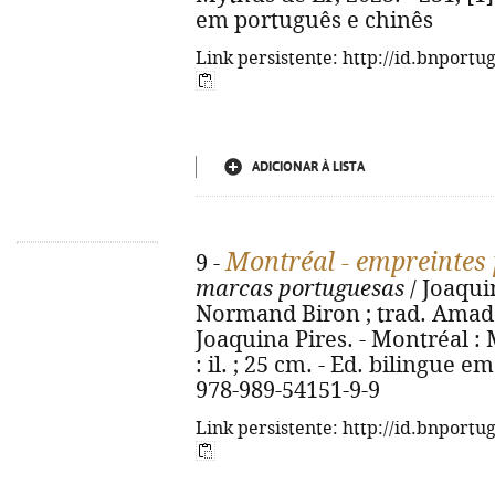
em português e chinês
Link persistente: http://id.bnportu
ADICIONAR À LISTA
Montréal - empreintes
9 -
marcas portuguesas
/ Joaqui
Normand Biron ; trad. Amade
Joaquina Pires. - Montréal : M
: il. ; 25 cm. - Ed. bilingue 
978-989-54151-9-9
Link persistente: http://id.bnportu