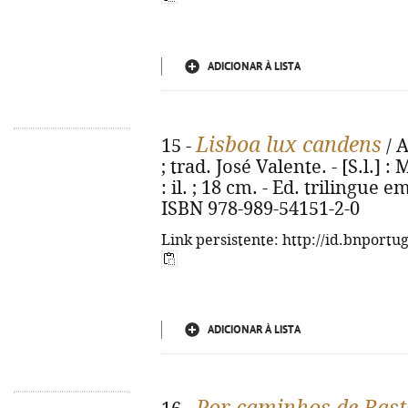
ADICIONAR À LISTA
Lisboa lux candens
15 -
/ 
; trad. José Valente. - [S.l.] 
: il. ; 18 cm. - Ed. trilingue 
ISBN 978-989-54151-2-0
Link persistente: http://id.bnportu
ADICIONAR À LISTA