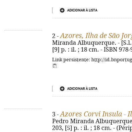
ADICIONAR À LISTA
Azores, Ilha de São Jor
2 -
Miranda Albuquerque. - [S.l.]
[9] p. : il. ; 18 cm. - ISBN 97
Link persistente: http://id.bnportu
ADICIONAR À LISTA
Azores Corvi Insula - 
3 -
Pedro Miranda Albuquerque. - 
203, [5] p. : il. ; 18 cm. - (Pé