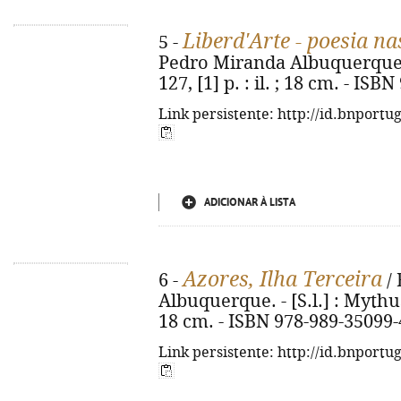
Liberd'Arte - poesia n
5 -
Pedro Miranda Albuquerque. - 
127, [1] p. : il. ; 18 cm. - IS
Link persistente: http://id.bnportu
ADICIONAR À LISTA
Azores, Ilha Terceira
6 -
/ 
Albuquerque. - [S.l.] : Mythus d
18 cm. - ISBN 978-989-35099-
Link persistente: http://id.bnportu