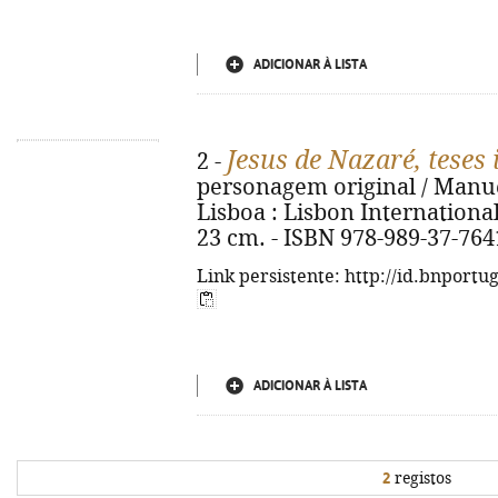
ADICIONAR À LISTA
Jesus de Nazaré, teses 
2 -
personagem original / Manuel 
Lisboa : Lisbon International Pr
23 cm. - ISBN 978-989-37-764
Link persistente: http://id.bnportu
ADICIONAR À LISTA
2
registos