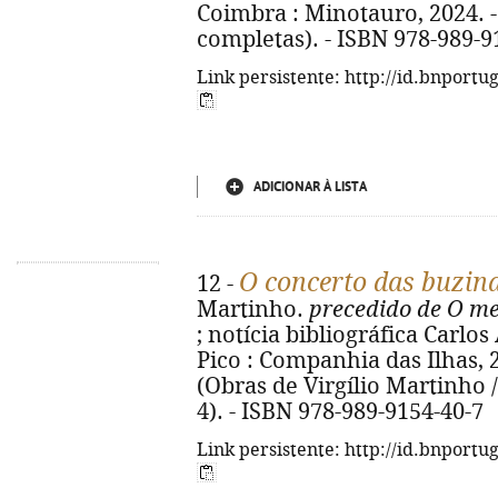
Coimbra : Minotauro, 2024. - 2
completas). - ISBN 978-989-9
Link persistente: http://id.bnportu
ADICIONAR À LISTA
O concerto das buzin
12 -
Martinho.
precedido de O me
; notícia bibliográfica Carlo
Pico : Companhia das Ilhas, 2024
(Obras de Virgílio Martinho 
4). - ISBN 978-989-9154-40-7
Link persistente: http://id.bnportu