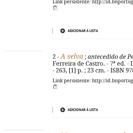
Link persistente: http://id.bnportu
ADICIONAR À LISTA
A selva
2 -
;
antecedido de Pe
Ferreira de Castro. - 7ª ed. -
- 263, [1] p. ; 23 cm. - ISBN 
Link persistente: http://id.bnportu
ADICIONAR À LISTA