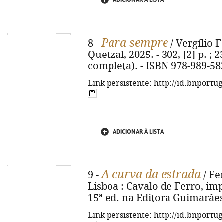
ADICIONAR À LISTA
Para sempre
8 -
/ Vergílio F
Quetzal, 2025. - 302, [2] p. ; 
completa). - ISBN 978-989-58
Link persistente: http://id.bnportu
ADICIONAR À LISTA
A curva da estrada
9 -
/ Fer
Lisboa : Cavalo de Ferro, imp. 
15ª ed. na Editora Guimarães
Link persistente: http://id.bnportu