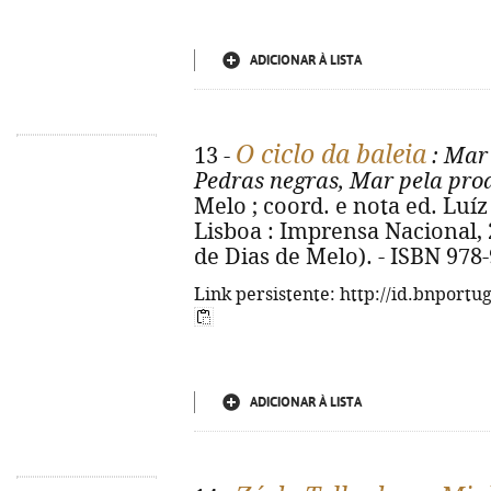
ADICIONAR À LISTA
O ciclo da baleia
13 -
: Mar 
Pedras negras, Mar pela proa
Melo ; coord. e nota ed. Luíz
Lisboa : Imprensa Nacional, 2
de Dias de Melo). - ISBN 978
Link persistente: http://id.bnportu
ADICIONAR À LISTA