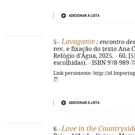
ADICIONAR À LISTA
Lavagante
5 -
: encontro de
rev. e fixação do texto Ana Ca
Relógio d'Água, 2025. - 60, [5]
escolhidas). - ISBN 978-989-
Link persistente: http://id.bnportu
ADICIONAR À LISTA
Love in the Countrysid
6 -