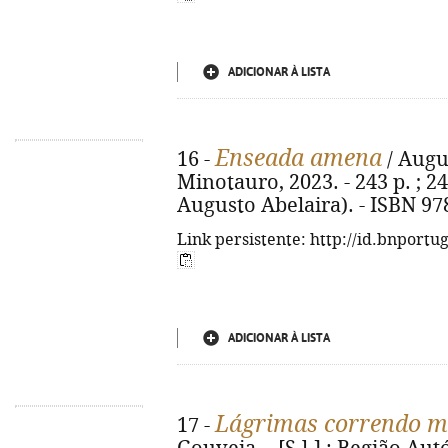
ADICIONAR À LISTA
Enseada amena
16 -
/ Augu
Minotauro, 2023. - 243 p. ; 2
Augusto Abelaira). - ISBN 97
Link persistente: http://id.bnportu
ADICIONAR À LISTA
Lágrimas correndo 
17 -