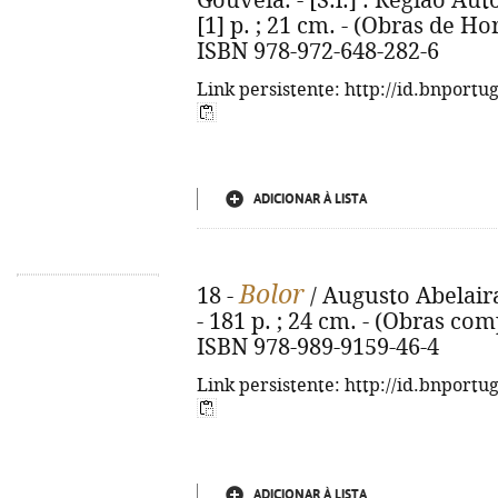
Gouveia. - [S.l.] : Região Au
[1] p. ; 21 cm. - (Obras de H
ISBN 978-972-648-282-6
Link persistente: http://id.bnportu
ADICIONAR À LISTA
Bolor
18 -
/ Augusto Abelaira
- 181 p. ; 24 cm. - (Obras co
ISBN 978-989-9159-46-4
Link persistente: http://id.bnportu
ADICIONAR À LISTA