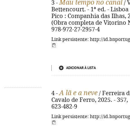
Mau tempo no canal
3 -
/ 
Bettencourt. - 1ª ed. - Lisbo
Pico : Companhia das Ilhas, 202
(Obra completa de Vitorino N
978-972-27-2957-4
Link persistente: http://id.bnportu
ADICIONAR À LISTA
A lã e a neve
4 -
/ Ferreira de
Cavalo de Ferro, 2025. - 357, 
623-482-9
Link persistente: http://id.bnportu