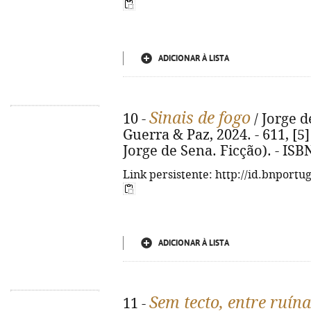
ADICIONAR À LISTA
Sinais de fogo
10 -
/ Jorge de
Guerra & Paz, 2024. - 611, [5]
Jorge de Sena. Ficção). - ISB
Link persistente: http://id.bnportu
ADICIONAR À LISTA
Sem tecto, entre ruín
11 -