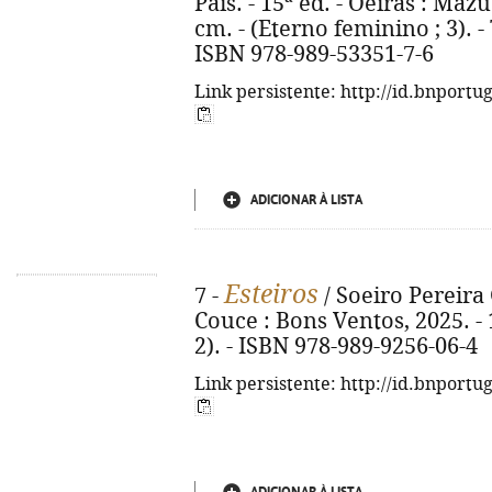
Pais. - 15ª ed. - Oeiras : Mazu 
cm. - (Eterno feminino ; 3). -
ISBN 978-989-53351-7-6
Link persistente: http://id.bnportu
ADICIONAR À LISTA
Esteiros
7 -
/ Soeiro Pereira 
Couce : Bons Ventos, 2025. - 1
2). - ISBN 978-989-9256-06-4
Link persistente: http://id.bnportu