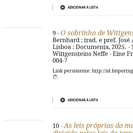
ADICIONAR À LISTA
O sobrinho de Wittgen
9 -
Bernhard ; trad. e pref. José 
Lisboa : Documenta, 2025. - 125
Wittgensteins Neffe - Eine F
004-7
Link persistente: http://id.bnportu
ADICIONAR À LISTA
As leis próprias do m
10 -