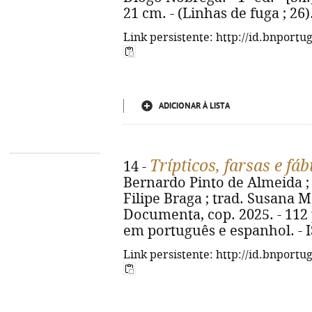
21 cm. - (Linhas de fuga ; 26
Link persistente: http://id.bnportu
ADICIONAR À LISTA
Trípticos, farsas e fá
14 -
Bernardo Pinto de Almeida ; 
Filipe Braga ; trad. Susana Mora
Documenta, cop. 2025. - 112 p.
em português e espanhol. - 
Link persistente: http://id.bnportu