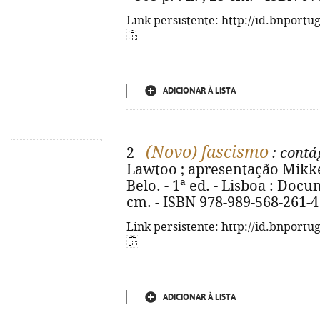
Link persistente: http://id.bnportu
ADICIONAR À LISTA
(Novo) fascismo
2 -
: contá
Lawtoo ; apresentação Mikke
Belo. - 1ª ed. - Lisboa : Docum
cm. - ISBN 978-989-568-261-4
Link persistente: http://id.bnportu
ADICIONAR À LISTA