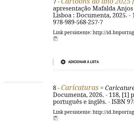
Cartoons do ano 2025
7 -
/
apresentação Mafalda Anjos 
Lisboa : Documenta, 2025. - 133
978-989-568-257-7
Link persistente: http://id.bnportu
ADICIONAR À LISTA
Caricaturas
8 -
=
Caricatur
Documenta, 2026. - 118, [1] p.
português e inglês. - ISBN 9
Link persistente: http://id.bnportu