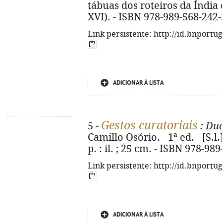
tábuas dos roteiros da Índia 
XVI). - ISBN 978-989-568-242-
Link persistente: http://id.bnportu
ADICIONAR À LISTA
Gestos curatoriais
5 -
: Du
Camillo Osório. - 1ª ed. - [S.l
p. : il. ; 25 cm. - ISBN 978-98
Link persistente: http://id.bnportu
ADICIONAR À LISTA