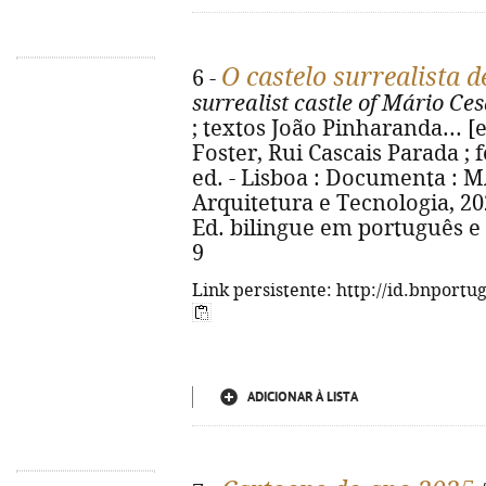
O castelo surrealista 
6 -
surrealist castle of Mário Ce
; textos João Pinharanda... [e
Foster, Rui Cascais Parada ; fo
ed. - Lisboa : Documenta : 
Arquitetura e Tecnologia, 2026.
Ed. bilingue em português e 
9
Link persistente: http://id.bnportu
ADICIONAR À LISTA