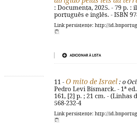
dirigido pelas leis da terr
: Documenta, 2025. - 79 p. : i
português e inglês. - ISBN 9
Link persistente: http://id.bnportu
ADICIONAR À LISTA
O mito de Israel
11 -
: o Oci
Pedro Levi Bismarck. - 1ª ed. 
161, [2] p. ; 21 cm. - (Linhas 
568-232-4
Link persistente: http://id.bnportu