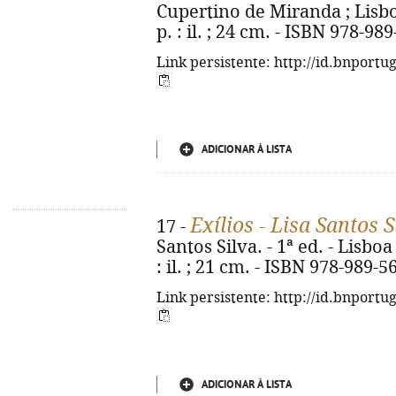
Cupertino de Miranda ; Lisbo
p. : il. ; 24 cm. - ISBN 978-98
Link persistente: http://id.bnportu
ADICIONAR À LISTA
Exílios - Lisa Santos S
17 -
Santos Silva. - 1ª ed. - Lisboa
: il. ; 21 cm. - ISBN 978-989-5
Link persistente: http://id.bnportu
ADICIONAR À LISTA