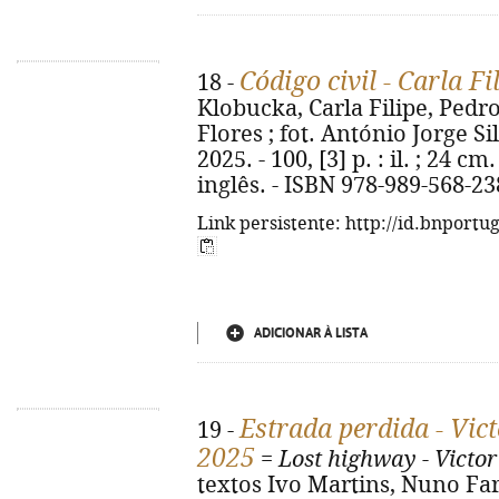
Código civil - Carla Fi
18 -
Klobucka, Carla Filipe, Pedro
Flores ; fot. António Jorge Sil
2025. - 100, [3] p. : il. ; 24 
inglês. - ISBN 978-989-568-23
Link persistente: http://id.bnportu
ADICIONAR À LISTA
Estrada perdida - Vic
19 -
2025
=
Lost highway - Victor
textos Ivo Martins, Nuno Fari