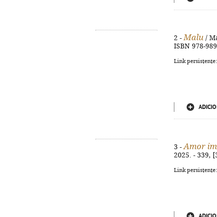
Malu
2 -
/ Ma
ISBN 978-989
Link persistente
ADICIO
Amor imp
3 -
2025. - 339, 
Link persistente
ADICIO