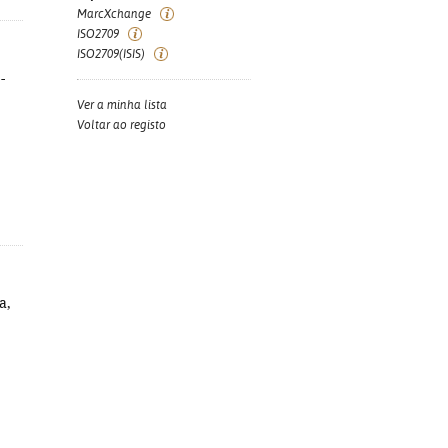
MarcXchange
ISO2709
ISO2709(ISIS)
-
Ver a minha lista
Voltar ao registo
a,