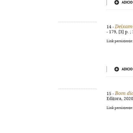
ADICIO
Deixam
14 -
- 179, [3] p. 
Link persistente
ADICIO
Bom dia
15 -
Editora, 2020
Link persistente