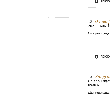
ADICIO
O meu f
12 -
2021. - 606, [
Link persistente
ADICIO
Emigrad
13 -
Chiado Editora
0930-6
Link persistente