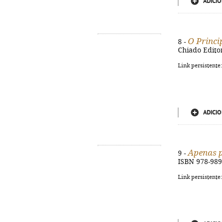
ADICIO
O Princi
8 -
Chiado Editora
Link persistente
ADICIO
Apenas 
9 -
ISBN 978-989
Link persistente