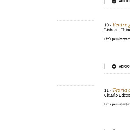
ADICIO
Ventre 
10 -
Lisboa : Chia
Link persistente
ADICIO
Teoria 
11 -
Chiado Editora
Link persistente