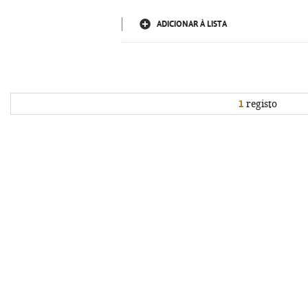
ADICIONAR À LISTA
1
registo