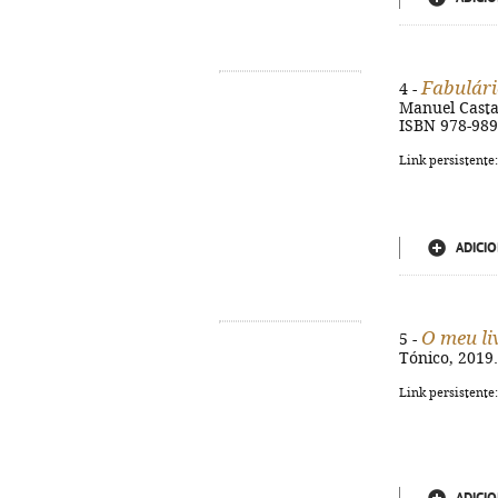
Fabulári
4 -
Manuel Castanh
ISBN 978-989
Link persistente
ADICIO
O meu li
5 -
Tónico, 2019. 
Link persistente