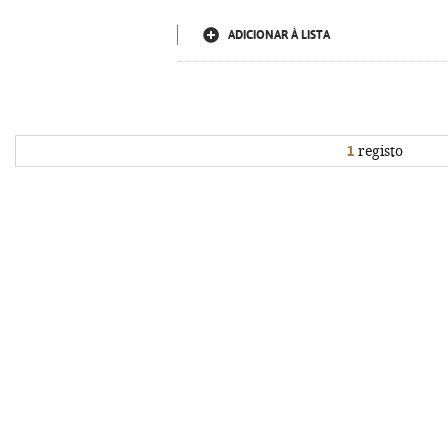
ADICIONAR À LISTA
1
registo