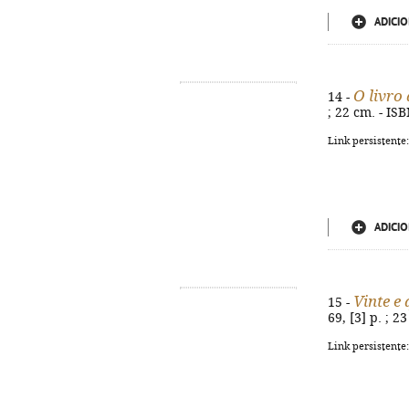
ADICIO
O livro
14 -
; 22 cm. - IS
Link persistente
ADICIO
Vinte e
15 -
69, [3] p. ; 
Link persistente