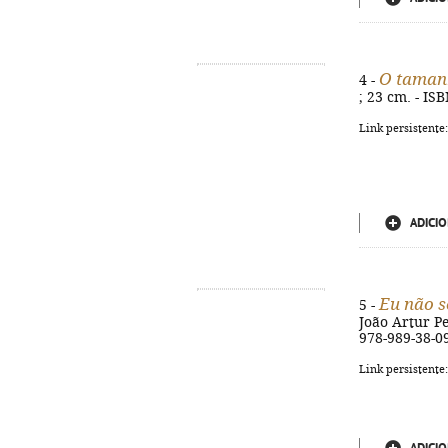
O taman
4 -
; 23 cm. - IS
Link persistente
ADICIO
Eu não s
5 -
João Artur Per
978-989-38-0
Link persistente