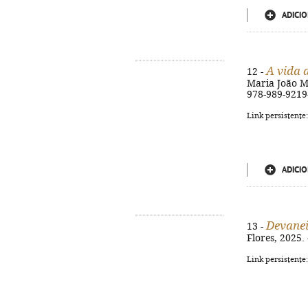
ADICIO
A vida 
12 -
Maria João Mes
978-989-9219
Link persistente
ADICIO
Devane
13 -
Flores, 2025. -
Link persistente