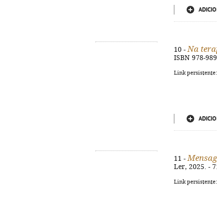
ADICIO
Na tera
10 -
ISBN 978-989
Link persistente
ADICIO
Mensag
11 -
Ler, 2025. - 7
Link persistente