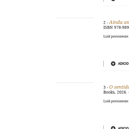
Ainda a
2 -
ISBN 978-989
Link persistente
ADICIO
O sentid
3 -
Books, 2026. 
Link persistente
ADICIO