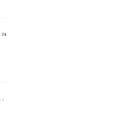
; 24
. ;