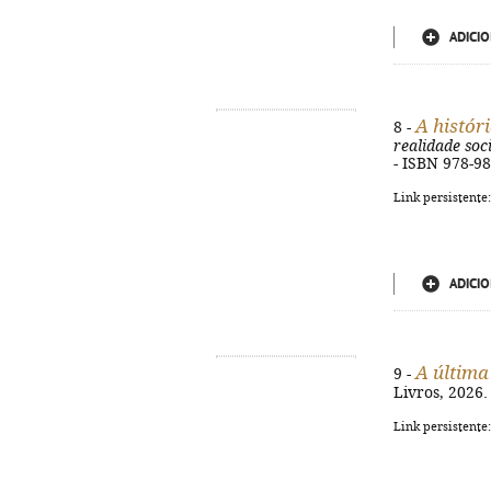
ADICIO
A histór
8 -
realidade soc
- ISBN 978-9
Link persistente
ADICIO
A última
9 -
Livros, 2026.
Link persistente