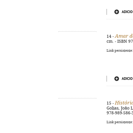
ADICIO
Amar d
14 -
cm. - ISBN 9
Link persistente
ADICIO
Históri
15 -
Golias, João L
978-989-586-
Link persistente