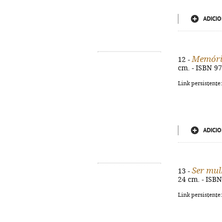
ADICIO
Memóri
12 -
cm. - ISBN 9
Link persistente
ADICIO
Ser mul
13 -
24 cm. - ISB
Link persistente