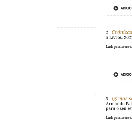
ADICIO
Crónicas
2 -
5 Livros, 202
Link persistente
ADICIO
Igrejas 
3 -
Armando Palavr
para o seu es
Link persistente