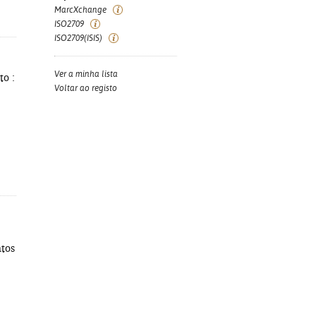
MarcXchange
ISO2709
ISO2709(ISIS)
Ver a minha lista
to :
Voltar ao registo
ntos