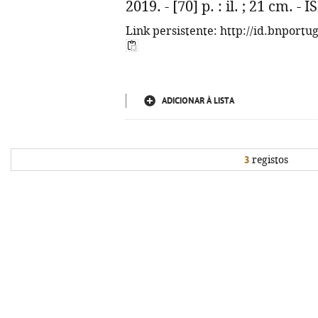
2019. - [70] p. : il. ; 21 cm. 
Link persistente: http://id.bnportu
ADICIONAR À LISTA
3
registos