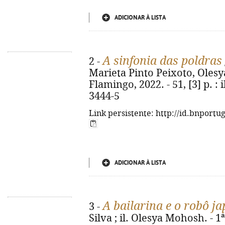
ADICIONAR À LISTA
A sinfonia das poldras
2 -
Marieta Pinto Peixoto, Olesya
Flamingo, 2022. - 51, [3] p. : 
3444-5
Link persistente: http://id.bnportu
ADICIONAR À LISTA
A bailarina e o robô j
3 -
Silva ; il. Olesya Mohosh. - 1