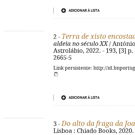
ADICIONAR À LISTA
Terra de xisto encosta
2 -
aldeia no século XX
/ António 
Astrolábio, 2022. - 193, [3] p.
2665-5
Link persistente: http://id.bnportu
ADICIONAR À LISTA
Do alto da fraga da Jo
3 -
Lisboa : Chiado Books, 2020. -