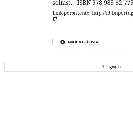
soltas). - ISBN 978-989-52-77
Link persistente: http://id.bnportu
ADICIONAR À LISTA
3
registos