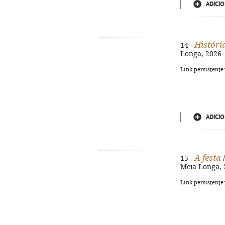
ADICIO
Históri
14 -
Longa, 2026. 
Link persistente
ADICIO
A festa
15 -
/
Meia Longa, 2
Link persistente