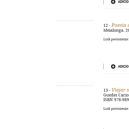
ADICIO
Poesia 
12 -
Meialonga, 20
Link persistente
ADICIO
Viajar 
13 -
Guedes Carioca
ISBN 978-98
Link persistente