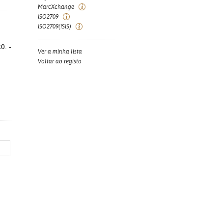
MarcXchange
ISO2709
ISO2709(ISIS)
0. -
Ver a minha lista
Voltar ao registo