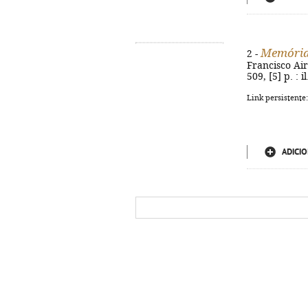
Memóri
2 -
Francisco Air
509, [5] p. : 
Link persistente
ADICIO