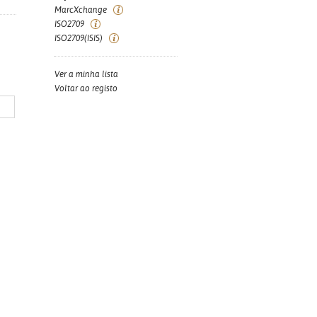
MarcXchange
ISO2709
ISO2709(ISIS)
Ver a minha lista
Voltar ao registo