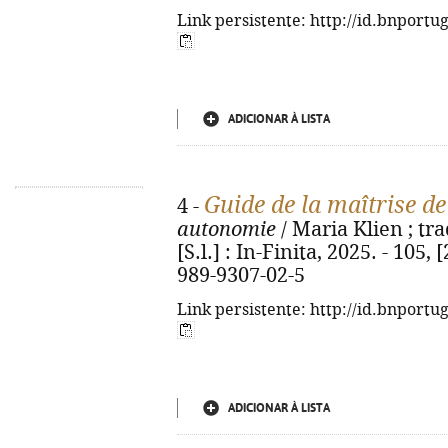
Link persistente: http://id.bnportu
ADICIONAR À LISTA
Guide de la maîtrise de
4 -
autonomie
/ Maria Klien ; tra
[S.l.] : In-Finita, 2025. - 105, [
989-9307-02-5
Link persistente: http://id.bnportu
ADICIONAR À LISTA