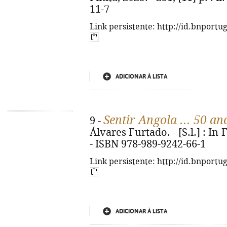
11-7
Link persistente: http://id.bnportu
ADICIONAR À LISTA
Sentir Angola ... 50 a
9 -
Álvares Furtado. - [S.l.] : In-F
- ISBN 978-989-9242-66-1
Link persistente: http://id.bnportu
ADICIONAR À LISTA