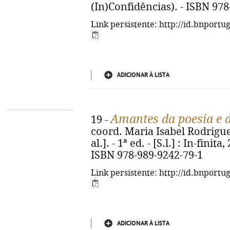
(In)Confidências). - ISBN 97
Link persistente: http://id.bnportu
ADICIONAR À LISTA
Amantes da poesia e d
19 -
coord. Maria Isabel Rodrigues
al.]. - 1ª ed. - [S.l.] : In-finita,
ISBN 978-989-9242-79-1
Link persistente: http://id.bnportu
ADICIONAR À LISTA