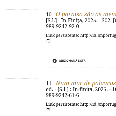
O paraíso são as mem
10 -
[S.l.] : In-Finita, 2025. - 302, [
989-9242-92-0
Link persistente: http://id.bnportu
ADICIONAR À LISTA
Num mar de palavras
11 -
ed. - [S.l.] : In-finita, 2025. -
989-9242-61-6
Link persistente: http://id.bnportu