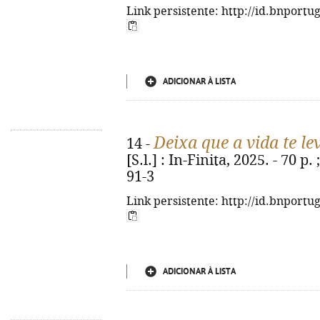
Link persistente: http://id.bnportu
ADICIONAR À LISTA
Deixa que a vida te le
14 -
[S.l.] : In-Finita, 2025. - 70 p
91-3
Link persistente: http://id.bnportu
ADICIONAR À LISTA