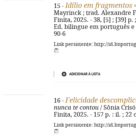
Idílio em fragmentos
15 -
Mayrinck ; trad. Alexandre Fer
Finita, 2025. - 38, [5] ; [39] p
Ed. bilingue em português e 
90-6
Link persistente: http://id.bnportu
ADICIONAR À LISTA
Felicidade descompli
16 -
nunca te contou
/ Sônia Crisós
Finita, 2025. - 157 p. : il. ; 
Link persistente: http://id.bnportu