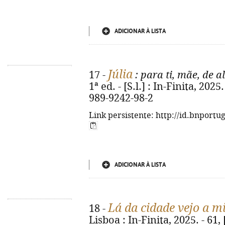
ADICIONAR À LISTA
Júlia
17 -
: para ti, mãe, de 
1ª ed. - [S.l.] : In-Finita, 2025
989-9242-98-2
Link persistente: http://id.bnportu
ADICIONAR À LISTA
Lá da cidade vejo a m
18 -
Lisboa : In-Finita, 2025. - 61, [3