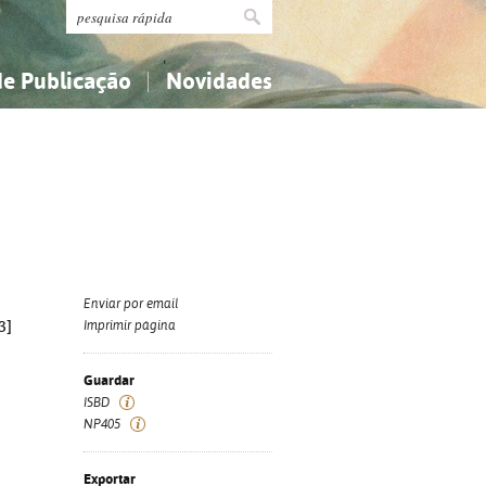
de Publicação
Novidades
s
Religião...
Religião...
Ciências aplicadas...
Ciências aplicadas...
História, geografia, biografias...
História, geografia, biografias...
Enviar por email
3]
Imprimir página
Guardar
ISBD
NP405
Exportar