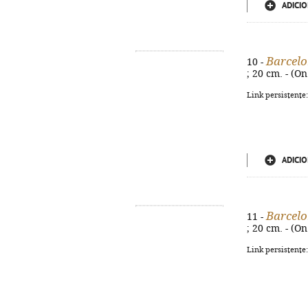
ADICIO
Barcel
10 -
; 20 cm. - (O
Link persistente
ADICIO
Barcel
11 -
; 20 cm. - (O
Link persistente