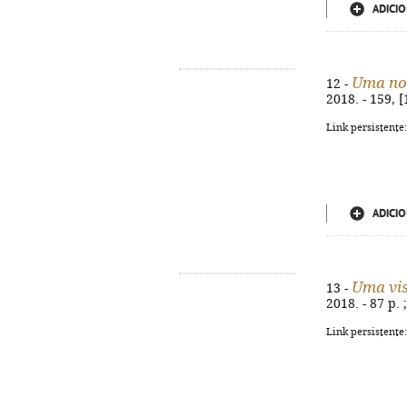
ADICIO
Uma noi
12 -
2018. - 159, 
Link persistente
ADICIO
Uma vis
13 -
2018. - 87 p.
Link persistente