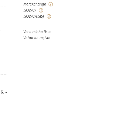
MarcXchange
ISO2709
ISO2709(ISIS)
:
Ver a minha lista
Voltar ao registo
6. -