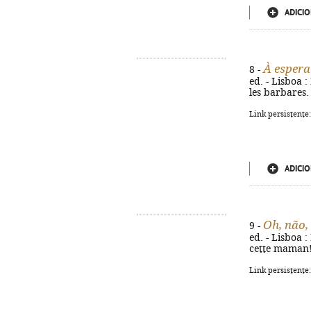
ADICIO
À espera
8 -
ed. - Lisboa :
les barbares.
Link persistente
ADICIO
Oh, não,
9 -
ed. - Lisboa :
cette maman!
Link persistente