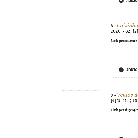
ADICIO
Caixinha
8 -
2026. - 82, [2
Link persistente
ADICIO
Ventos 
9 -
[4] p. : il. ;
Link persistente