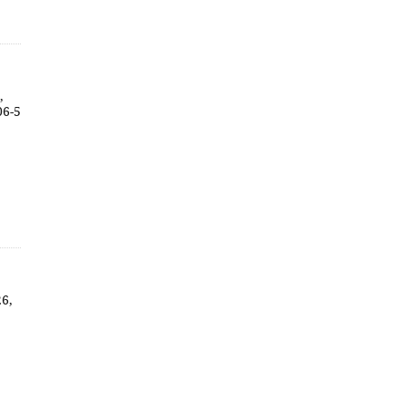
,
06-5
26,