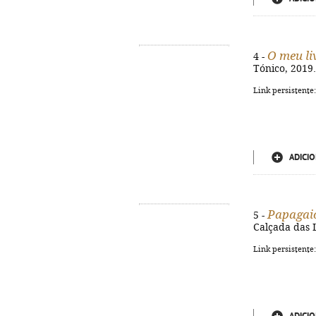
O meu li
4 -
Tónico, 2019. 
Link persistente
ADICIO
Papagaio
5 -
Calçada das Le
Link persistente