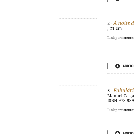
A noite 
2 -
; 21 cm
Link persistente
ADICIO
Fabulári
3 -
Manuel Castanh
ISBN 978-989
Link persistente
ADICIO