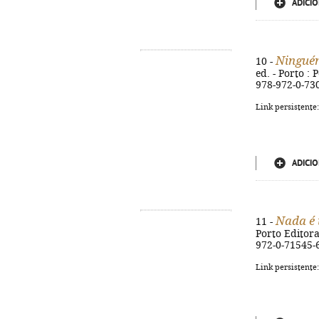
ADICIO
Ninguém
10 -
ed. - Porto : 
978-972-0-73
Link persistente
ADICIO
Nada é 
11 -
Porto Editora,
972-0-71545-
Link persistente