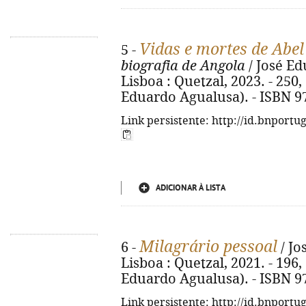
Vidas e mortes de Abe
5 -
biografia de Angola
/ José Ed
Lisboa : Quetzal, 2023. - 250, 
Eduardo Agualusa). - ISBN 9
Link persistente: http://id.bnportu
ADICIONAR À LISTA
Milagrário pessoal
6 -
/ Jo
Lisboa : Quetzal, 2021. - 196, 
Eduardo Agualusa). - ISBN 9
Link persistente: http://id.bnportu