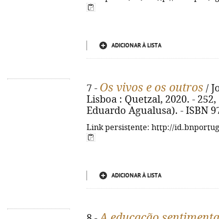
ADICIONAR À LISTA
Os vivos e os outros
7 -
/ J
Lisboa : Quetzal, 2020. - 252, 
Eduardo Agualusa). - ISBN 9
Link persistente: http://id.bnportu
ADICIONAR À LISTA
A educação sentimenta
8 -