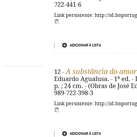
722-441-6
Link persistente: http://id.bnportu
ADICIONAR À LISTA
A substância do amor
12 -
Eduardo Agualusa. - 1ª ed. - L
p. ; 24 cm. - (Obras de José 
989-722-398-3
Link persistente: http://id.bnportu
ADICIONAR À LISTA