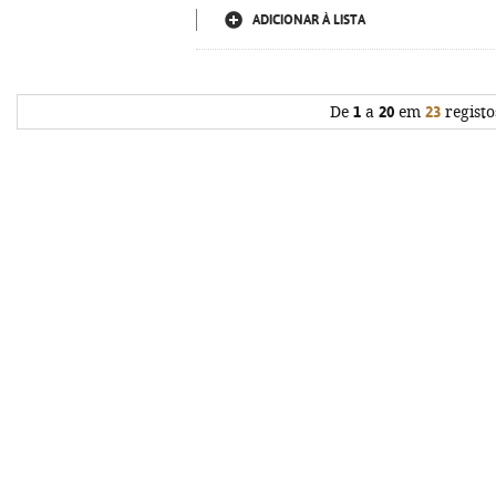
ADICIONAR À LISTA
De
1
a
20
em
23
registo