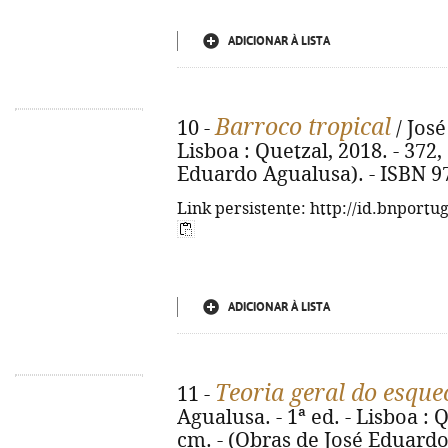
ADICIONAR À LISTA
Barroco tropical
10 -
/ José
Lisboa : Quetzal, 2018. - 372, 
Eduardo Agualusa). - ISBN 9
Link persistente: http://id.bnportu
ADICIONAR À LISTA
Teoria geral do esqu
11 -
Agualusa. - 1ª ed. - Lisboa : Q
cm. - (Obras de José Eduardo