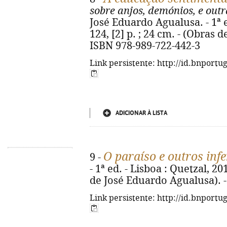
sobre anjos, demónios, e out
José Eduardo Agualusa. - 1ª ed
124, [2] p. ; 24 cm. - (Obras 
ISBN 978-989-722-442-3
Link persistente: http://id.bnportu
ADICIONAR À LISTA
O paraíso e outros inf
9 -
- 1ª ed. - Lisboa : Quetzal, 201
de José Eduardo Agualusa). -
Link persistente: http://id.bnportu