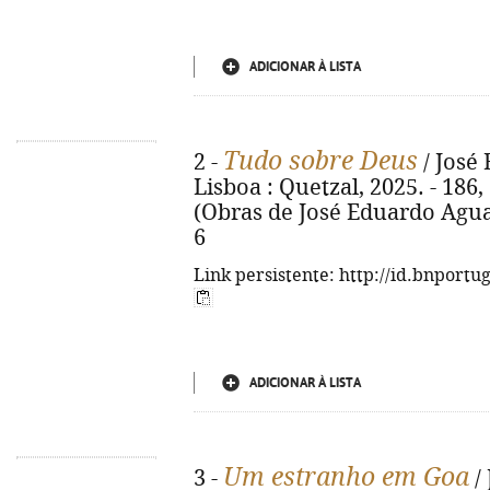
ADICIONAR À LISTA
Tudo sobre Deus
2 -
/ José 
Lisboa : Quetzal, 2025. - 186, [
(Obras de José Eduardo Agual
6
Link persistente: http://id.bnportu
ADICIONAR À LISTA
Um estranho em Goa
3 -
/ 