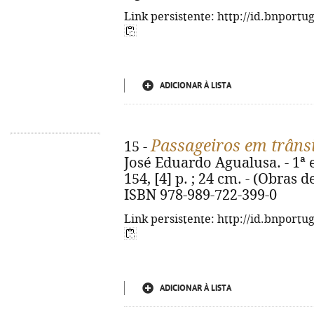
Link persistente: http://id.bnportu
ADICIONAR À LISTA
Passageiros em trâns
15 -
José Eduardo Agualusa. - 1ª ed
154, [4] p. ; 24 cm. - (Obras 
ISBN 978-989-722-399-0
Link persistente: http://id.bnportu
ADICIONAR À LISTA