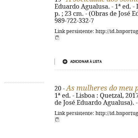
Eduardo Agualusa. - 1ª ed. - L
p. ; 23 cm. - (Obras de José 
989-722-332-7
Link persistente: http://id.bnportu
ADICIONAR À LISTA
As mulheres do meu p
20 -
1ª ed. - Lisboa : Quetzal, 2017
de José Eduardo Agualusa). -
Link persistente: http://id.bnportu