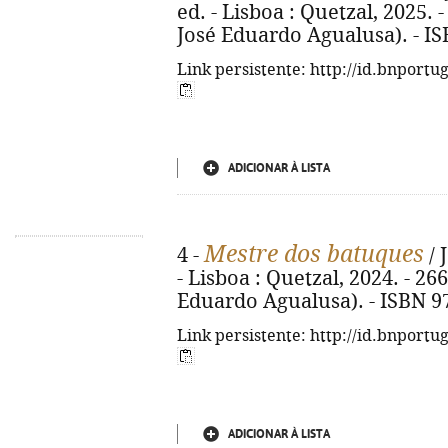
ed. - Lisboa : Quetzal, 2025. -
José Eduardo Agualusa). - I
Link persistente: http://id.bnportu
ADICIONAR À LISTA
Mestre dos batuques
4 -
/ 
- Lisboa : Quetzal, 2024. - 266
Eduardo Agualusa). - ISBN 9
Link persistente: http://id.bnportu
ADICIONAR À LISTA