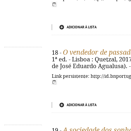
ADICIONAR À LISTA
O vendedor de passad
18 -
1ª ed. - Lisboa : Quetzal, 2017
de José Eduardo Agualusa). -
Link persistente: http://id.bnportu
ADICIONAR À LISTA
A sociedade dos sonh
19 -