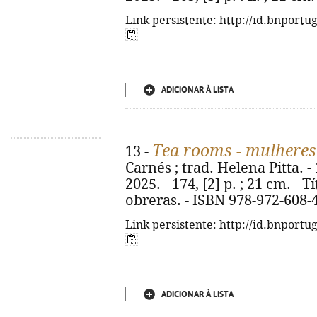
Link persistente: http://id.bnportu
ADICIONAR À LISTA
Tea rooms - mulheres
13 -
Carnés ; trad. Helena Pitta. - 
2025. - 174, [2] p. ; 21 cm. - 
obreras. - ISBN 978-972-608-
Link persistente: http://id.bnportu
ADICIONAR À LISTA