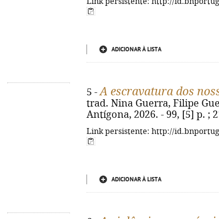
Link persistente: http://id.bnportu
ADICIONAR À LISTA
A escravatura dos nos
5 -
trad. Nina Guerra, Filipe Guer
Antígona, 2026. - 99, [5] p. ;
Link persistente: http://id.bnportu
ADICIONAR À LISTA