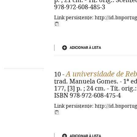
p. ; 21 cm. - Tít. orig.: Scent
978-972-608-485-3
Link persistente: http://id.bnportu
ADICIONAR À LISTA
A universidade de Reb
10 -
trad. Manuela Gomes. - 1ª ed.
177, [3] p. ; 24 cm. - Tít. orig
ISBN 978-972-608-475-4
Link persistente: http://id.bnportu
ADICIONAR À LISTA