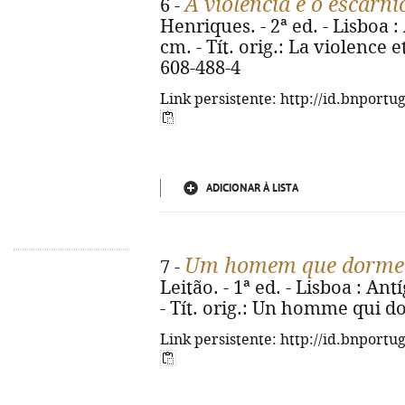
A violência e o escárni
6 -
Henriques. - 2ª ed. - Lisboa : 
cm. - Tít. orig.: La violence e
608-488-4
Link persistente: http://id.bnportu
ADICIONAR À LISTA
Um homem que dorme
7 -
Leitão. - 1ª ed. - Lisboa : Ant
- Tít. orig.: Un homme qui do
Link persistente: http://id.bnportu