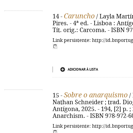
Caruncho
14 -
/ Layla Martí
Pires. - 4ª ed. - Lisboa : Antíg
Tít. orig.: Carcoma. - ISBN 9
Link persistente: http://id.bnportu
ADICIONAR À LISTA
Sobre o anarquismo
15 -
/
Nathan Schneider ; trad. Diog
Antígona, 2025. - 194, [2] p. ;
Anarchism. - ISBN 978-972-6
Link persistente: http://id.bnportu