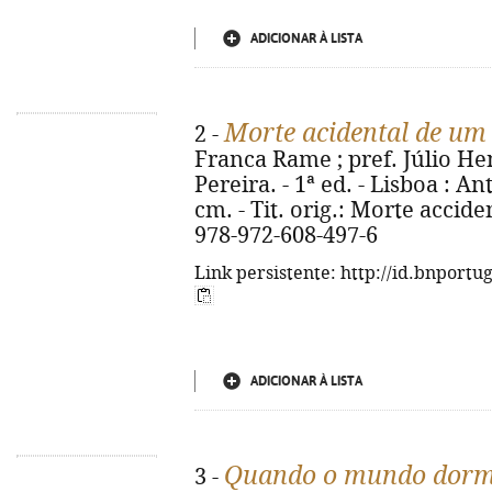
ADICIONAR À LISTA
Morte acidental de um
2 -
Franca Rame ; pref. Júlio He
Pereira. - 1ª ed. - Lisboa : Ant
cm. - Tit. orig.: Morte accid
978-972-608-497-6
Link persistente: http://id.bnportu
ADICIONAR À LISTA
Quando o mundo dor
3 -