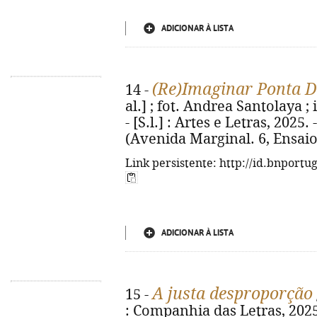
ADICIONAR À LISTA
(Re)Imaginar Ponta 
14 -
al.] ; fot. Andrea Santolaya 
- [S.l.] : Artes e Letras, 2025. -
(Avenida Marginal. 6, Ensaio
Link persistente: http://id.bnportu
ADICIONAR À LISTA
A justa desproporção
15 -
: Companhia das Letras, 2025. 