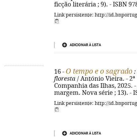
ficção literária ; 9). - ISBN 9
Link persistente: http://id.bnportu
ADICIONAR À LISTA
O tempo e o sagrado
16 -
:
floresta
/ António Vieira. - 2ª 
Companhia das Ilhas, 2025. - 1
margem. Nova série ; 13). - 
Link persistente: http://id.bnportu
ADICIONAR À LISTA