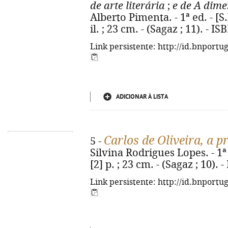
de arte literária
;
e de A dime
Alberto Pimenta. - 1ª ed. - [S.l
il. ; 23 cm. - (Sagaz ; 11). - 
Link persistente: http://id.bnportu
ADICIONAR À LISTA
Carlos de Oliveira, a 
5 -
Silvina Rodrigues Lopes. - 1ª e
[2] p. ; 23 cm. - (Sagaz ; 10).
Link persistente: http://id.bnportu