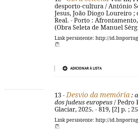
desporto-cultura / António S
Jesus, João Diogo Loureiro ; 
Real. - Porto : Afrontamento, 2
(Obra Seleta de Manuel Sérgio
Link persistente: http://id.bnportu
ADICIONAR À LISTA
Desvio da memória
13 -
: 
dos judeus europeus
/ Pedro P
Glaciar, 2025. - 819, [2] p. ;
Link persistente: http://id.bnportu