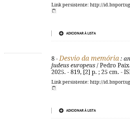
Link persistente: http://id.bnportu
ADICIONAR À LISTA
Desvio da memória
8 -
: an
judeus europeus
/ Pedro Paixã
2025. - 819, [2] p. ; 25 cm. -
Link persistente: http://id.bnportu
ADICIONAR À LISTA