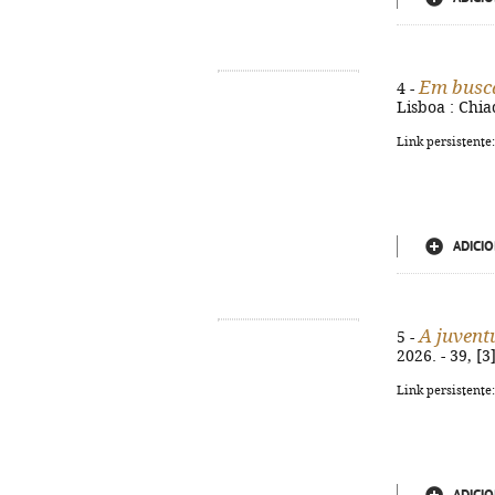
Em busca
4 -
Lisboa : Chia
Link persistente
ADICIO
A juvent
5 -
2026. - 39, [
Link persistente