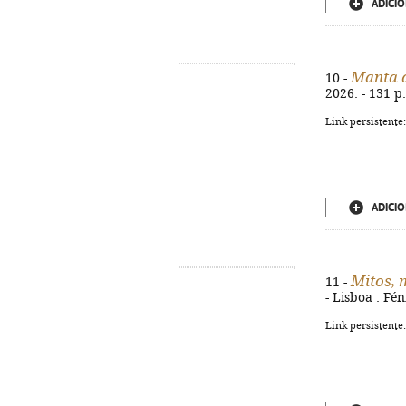
ADICIO
Manta d
10 -
2026. - 131 p
Link persistente
ADICIO
Mitos,
11 -
- Lisboa : Fén
Link persistente