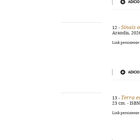
ADICIO
Sinais 
12 -
Arandis, 2026.
Link persistente
ADICIO
Terra e
13 -
23 cm. - ISB
Link persistente