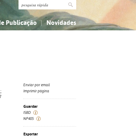
de Publicação
Novidades
s
Religião...
Religião...
Ciências aplicadas...
Ciências aplicadas...
História, geografia, biografias...
História, geografia, biografias...
Enviar por email
;
Imprimir página
7
Guardar
ISBD
NP405
Exportar