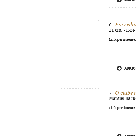
ADICIO
Em redor
6 -
21 cm. - ISB
Link persistente
ADICIO
O clube
7 -
Manuel Barbos
Link persistente