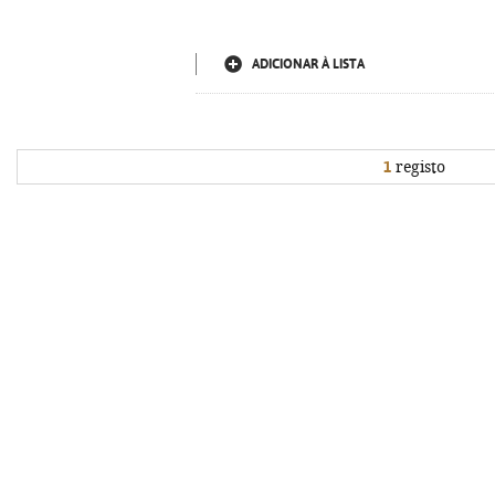
ADICIONAR À LISTA
1
registo