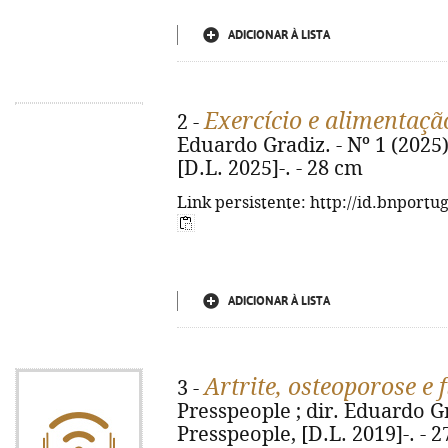
ADICIONAR À LISTA
Exercício e alimentaçã
2 -
Eduardo Gradiz. - Nº 1 (2025)
[D.L. 2025]-. - 28 cm
Link persistente: http://id.bnportu
ADICIONAR À LISTA
Artrite, osteoporose e 
3 -
Presspeople ; dir. Eduardo Gra
Presspeople, [D.L. 2019]-. - 