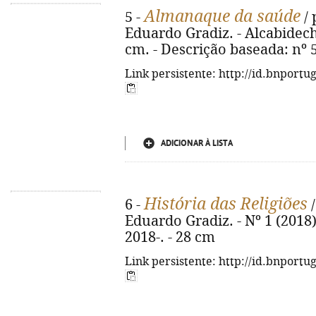
Almanaque da saúde
5 -
/ 
Eduardo Gradiz. - Alcabideche
cm. - Descrição baseada: nº 5
Link persistente: http://id.bnportu
ADICIONAR À LISTA
História das Religiões
6 -
/
Eduardo Gradiz. - Nº 1 (2018)
2018-. - 28 cm
Link persistente: http://id.bnportu