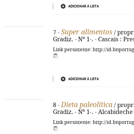
ADICIONAR À LISTA
Super alimentos
7 -
/ propr
Gradiz. - Nº 1-. - Cascais : Pr
Link persistente: http://id.bnportu
ADICIONAR À LISTA
Dieta paleolítica
8 -
/ propr
Gradiz. - Nº 1-. - Alcabideche
Link persistente: http://id.bnportu