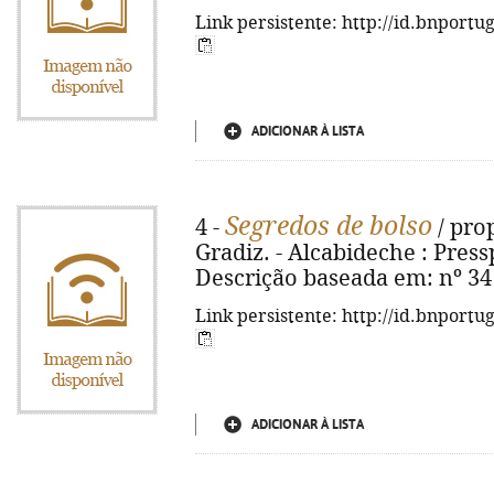
Link persistente: http://id.bnportu
ADICIONAR À LISTA
Segredos de bolso
4 -
/ pro
Gradiz. - Alcabideche : Pressp
Descrição baseada em: nº 34
Link persistente: http://id.bnportu
ADICIONAR À LISTA