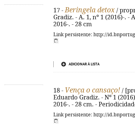
Beringela detox
17 -
/ propr
Gradiz. - A. 1, nº 1 (2016)-. 
2016-. - 28 cm
Link persistente: http://id.bnportu
ADICIONAR À LISTA
Vença o cansaço!
18 -
/ [pr
Eduardo Gradiz. - Nº 1 (2016)
2016-. - 28 cm. - Periodicidad
Link persistente: http://id.bnportu