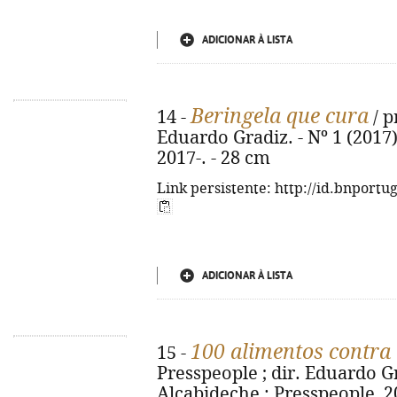
ADICIONAR À LISTA
Beringela que cura
14 -
/ p
Eduardo Gradiz. - Nº 1 (2017)
2017-. - 28 cm
Link persistente: http://id.bnportu
ADICIONAR À LISTA
100 alimentos contra 
15 -
Presspeople ; dir. Eduardo Gra
Alcabideche : Presspeople, 20