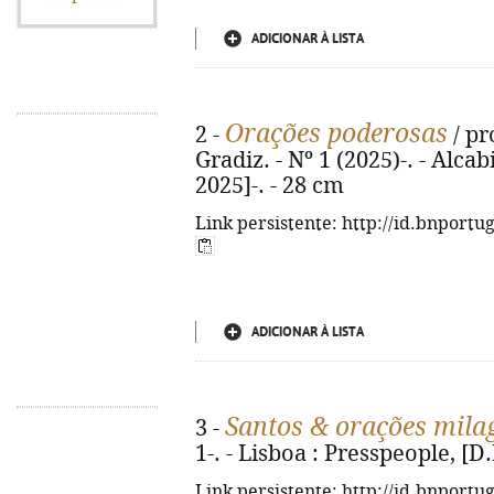
ADICIONAR À LISTA
Orações poderosas
2 -
/ pr
Gradiz. - Nº 1 (2025)-. - Alca
2025]-. - 28 cm
Link persistente: http://id.bnportu
ADICIONAR À LISTA
Santos & orações mila
3 -
1-. - Lisboa : Presspeople, [D.
Link persistente: http://id.bnportu