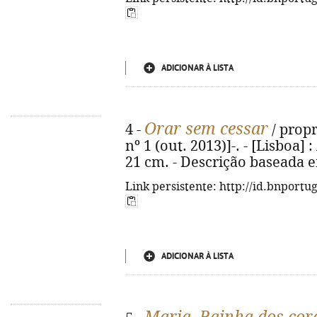
ADICIONAR À LISTA
Orar sem cessar
4 -
/ propr
nº 1 (out. 2013)]-. - [Lisboa] 
21 cm. - Descrição baseada em:
Link persistente: http://id.bnportu
ADICIONAR À LISTA