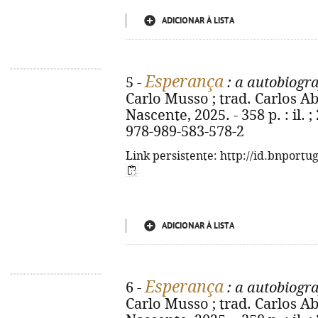
ADICIONAR À LISTA
Esperança
5 -
: a autobiogra
Carlo Musso ; trad. Carlos Abo
Nascente, 2025. - 358 p. : il. ;
978-989-583-578-2
Link persistente: http://id.bnportu
ADICIONAR À LISTA
Esperança
6 -
: a autobiogra
Carlo Musso ; trad. Carlos Abo