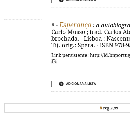
ADICIONAR À LISTA
Esperança
8 -
: a autobiogra
Carlo Musso ; trad. Carlos Ab
brochada. - Lisboa : Nascente, 
Tít. orig.: Spera. - ISBN 978-
Link persistente: http://id.bnportu
ADICIONAR À LISTA
8
registos