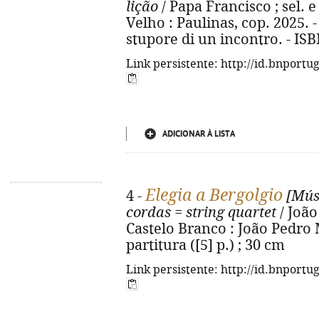
lição
/ Papa Francisco ; sel. e
Velho : Paulinas, cop. 2025. - 
stupore di un incontro. - IS
Link persistente: http://id.bnportu
ADICIONAR À LISTA
Elegia a Bergolgio
4 -
[Mús
cordas = string quartet
/ João
Castelo Branco : João Pedro 
partitura ([5] p.) ; 30 cm
Link persistente: http://id.bnportu