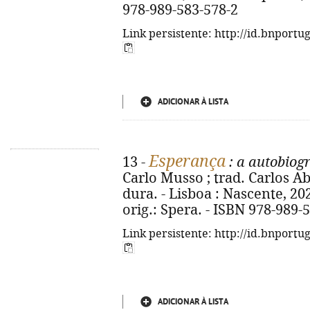
978-989-583-578-2
Link persistente: http://id.bnportu
ADICIONAR À LISTA
Esperança
13 -
: a autobiogr
Carlo Musso ; trad. Carlos Ab
dura. - Lisboa : Nascente, 2025.
orig.: Spera. - ISBN 978-989-
Link persistente: http://id.bnportu
ADICIONAR À LISTA