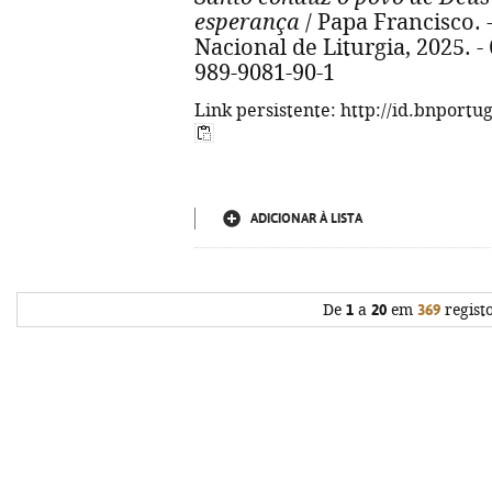
esperança
/ Papa Francisco. -
Nacional de Liturgia, 2025. - 6
989-9081-90-1
Link persistente: http://id.bnportu
ADICIONAR À LISTA
De
1
a
20
em
369
regist