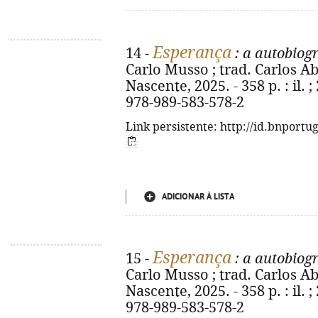
Esperança
14 -
: a autobiogr
Carlo Musso ; trad. Carlos Abo
Nascente, 2025. - 358 p. : il. ;
978-989-583-578-2
Link persistente: http://id.bnportu
ADICIONAR À LISTA
Esperança
15 -
: a autobiogr
Carlo Musso ; trad. Carlos Abo
Nascente, 2025. - 358 p. : il. ;
978-989-583-578-2