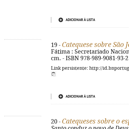
ADICIONAR À LISTA
Catequese sobre São J
19 -
Fátima : Secretariado Nacional
cm. - ISBN 978-989-9081-93-2
Link persistente: http://id.bnportu
ADICIONAR À LISTA
Catequeses sobre o esp
20 -
Santo conduz o povo de Deus 