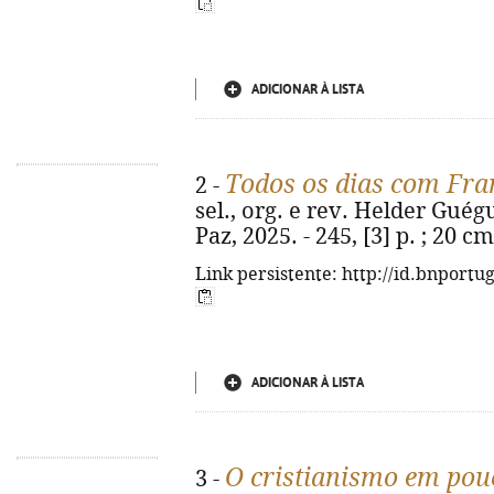
ADICIONAR À LISTA
Todos os dias com Fra
2 -
sel., org. e rev. Helder Guégu
Paz, 2025. - 245, [3] p. ; 20 
Link persistente: http://id.bnportu
ADICIONAR À LISTA
O cristianismo em pou
3 -