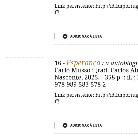
Link persistente: http://id.bnportu
ADICIONAR À LISTA
Esperança
16 -
: a autobiogr
Carlo Musso ; trad. Carlos Abo
Nascente, 2025. - 358 p. : il. ;
978-989-583-578-2
Link persistente: http://id.bnportu
ADICIONAR À LISTA