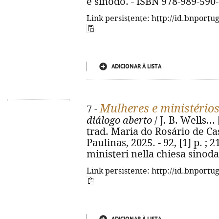
è sinodo. - ISBN 978-989-590
Link persistente: http://id.bnportu
ADICIONAR À LISTA
Mulheres e ministérios
7 -
diálogo aberto
/ J. B. Wells...
trad. Maria do Rosário de Cas
Paulinas, 2025. - 92, [1] p. ; 
ministeri nella chiesa sinoda
Link persistente: http://id.bnportu