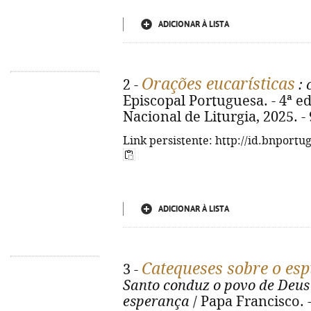
ADICIONAR À LISTA
Orações eucarísticas
2 -
: 
Episcopal Portuguesa. - 4ª ed
Nacional de Liturgia, 2025. - 9
Link persistente: http://id.bnportu
ADICIONAR À LISTA
Catequeses sobre o espí
3 -
Santo conduz o povo de Deus 
esperança
/ Papa Francisco. -