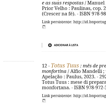
e as suas respostas
/ Manuel 
Prior Velho : Paulinas, cop. 202
(Crescer na fé). - ISBN 978-9
Link persistente: http://id.bnportu
ADICIONAR À LISTA
Totus Tuus
12 -
: mês de pr
monfortina
/ Alfio Mandelli ; 
Apelação : Paulus, 2023. - 292 p
Totus Tuus : mese di prepar
monfortana. - ISBN 978-972-
Link persistente: http://id.bnportu