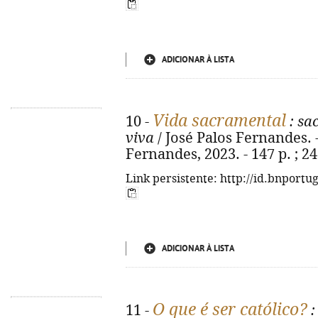
ADICIONAR À LISTA
Vida sacramental
10 -
: sa
viva
/ José Palos Fernandes. - 1
Fernandes, 2023. - 147 p. ; 2
Link persistente: http://id.bnportu
ADICIONAR À LISTA
O que é ser católico?
11 -
: