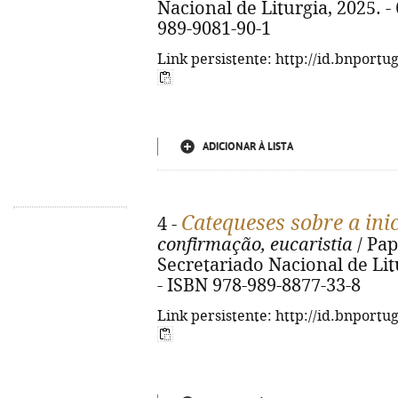
Nacional de Liturgia, 2025. - 6
989-9081-90-1
Link persistente: http://id.bnportu
ADICIONAR À LISTA
Catequeses sobre a inic
4 -
confirmação, eucaristia
/ Pap
Secretariado Nacional de Litur
- ISBN 978-989-8877-33-8
Link persistente: http://id.bnportu