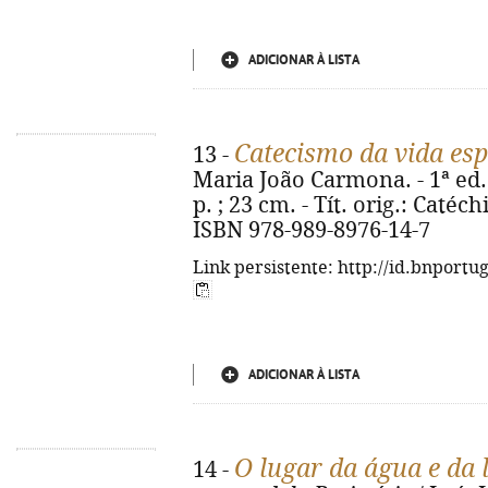
ADICIONAR À LISTA
Catecismo da vida esp
13 -
Maria João Carmona. - 1ª ed. 
p. ; 23 cm. - Tít. orig.: Catéch
ISBN 978-989-8976-14-7
Link persistente: http://id.bnportu
ADICIONAR À LISTA
O lugar da água e da 
14 -