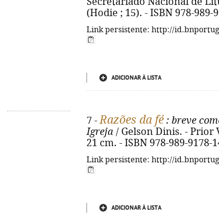
Secretariado Nacional de Litur
(Hodie ; 15). - ISBN 978-989-
Link persistente: http://id.bnportu
ADICIONAR À LISTA
Razões da fé
7 -
: breve com
Igreja
/ Gelson Dinis. - Prior 
21 cm. - ISBN 978-989-9178-1
Link persistente: http://id.bnportu
ADICIONAR À LISTA