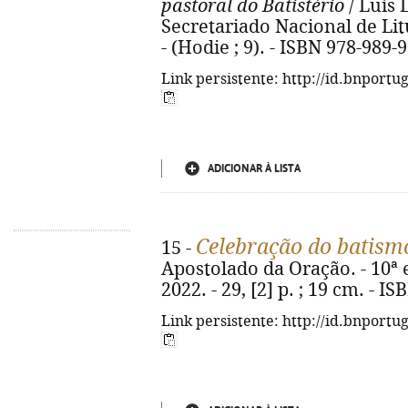
pastoral do Batistério
/ Luís L
Secretariado Nacional de Litur
- (Hodie ; 9). - ISBN 978-989-
Link persistente: http://id.bnportu
ADICIONAR À LISTA
Celebração do batism
15 -
Apostolado da Oração. - 10ª e
2022. - 29, [2] p. ; 19 cm. - 
Link persistente: http://id.bnportu