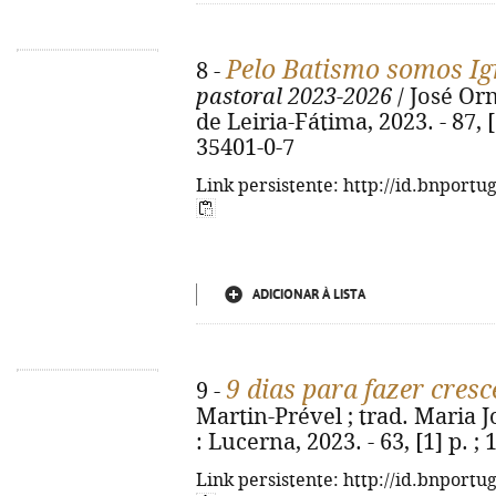
Pelo Batismo somos Igr
8 -
pastoral 2023-2026
/ José Orn
de Leiria-Fátima, 2023. - 87, [
35401-0-7
Link persistente: http://id.bnportu
ADICIONAR À LISTA
9 dias para fazer cres
9 -
Martin-Prével ; trad. Maria J
: Lucerna, 2023. - 63, [1] p. 
Link persistente: http://id.bnportu