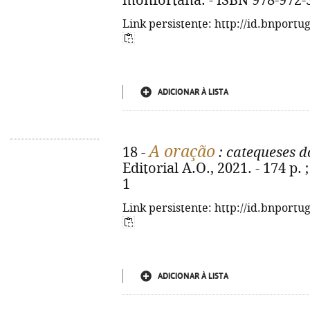
monfortana. - ISBN 978-972-
Link persistente: http://id.bnportu
ADICIONAR À LISTA
A oração
18 -
: catequeses d
Editorial A.O., 2021. - 174 p.
1
Link persistente: http://id.bnportu
ADICIONAR À LISTA